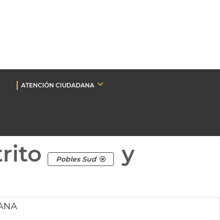
ATENCIÓN CIUDADANA
rito
y
Pobles Sud
DANA