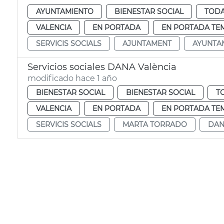
AYUNTAMIENTO
BIENESTAR SOCIAL
TODA
VALENCIA
EN PORTADA
EN PORTADA TE
SERVICIS SOCIALS
AJUNTAMENT
AYUNTA
Servicios sociales DANA València
modificado hace 1 año
BIENESTAR SOCIAL
BIENESTAR SOCIAL
T
VALENCIA
EN PORTADA
EN PORTADA TE
SERVICIS SOCIALS
MARTA TORRADO
DA