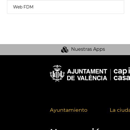
Web FDM
Nuestras Apps
Ayuntamiento
La ciud