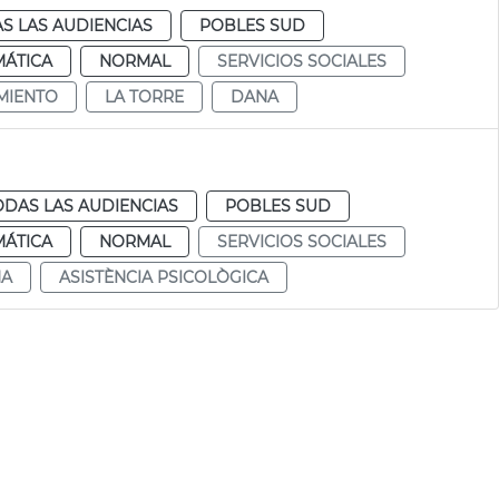
S LAS AUDIENCIAS
POBLES SUD
MÁTICA
NORMAL
SERVICIOS SOCIALES
MIENTO
LA TORRE
DANA
ODAS LAS AUDIENCIAS
POBLES SUD
MÁTICA
NORMAL
SERVICIOS SOCIALES
NA
ASISTÈNCIA PSICOLÒGICA