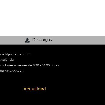
Descargas
 de l'Ajuntament nº 1
 València
os: lunes a viernes de 8:30 a 14:00 horas
ono: 963 52 54 78
Actualidad