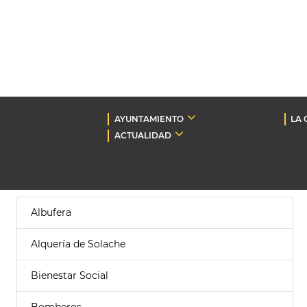
AYUNTAMIENTO
LA 
ACTUALIDAD
Albufera
Alquería de Solache
Bienestar Social