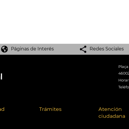
Páginas de Interés
Redes Sociales
Plaça
46002
Horari
Teléf
ad
Trámites
Atención
ciudadana