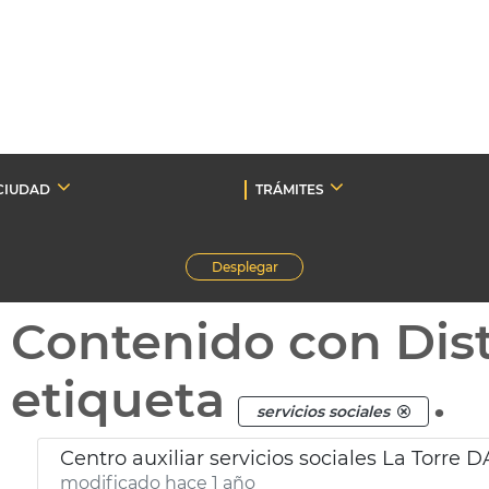
CIUDAD
TRÁMITES
Desplegar
Contenido con Dist
etiqueta
.
servicios sociales
Centro auxiliar servicios sociales La Torre 
modificado hace 1 año