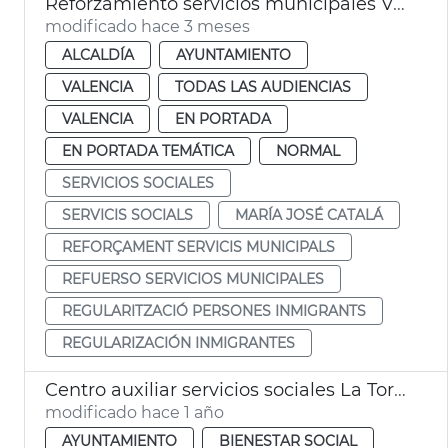
Reforzamiento servicios municipales València regularización persones inmigrantes
modificado hace 3 meses
ALCALDÍA
AYUNTAMIENTO
VALENCIA
TODAS LAS AUDIENCIAS
VALENCIA
EN PORTADA
EN PORTADA TEMÁTICA
NORMAL
SERVICIOS SOCIALES
SERVICIS SOCIALS
MARÍA JOSÉ CATALÁ
REFORÇAMENT SERVICIS MUNICIPALS
REFUERSO SERVICIOS MUNICIPALES
REGULARITZACIÓ PERSONES INMIGRANTS
REGULARIZACIÓN INMIGRANTES
Centro auxiliar servicios sociales La Torre DANA
modificado hace 1 año
AYUNTAMIENTO
BIENESTAR SOCIAL