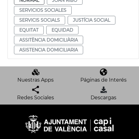
NORMAL
JOAN RIBÓ
SERVICIOS SOCIALES
SERVICIS SOCIALS
JUSTÍCIA SOCIAL
EQUITAT
EQUIDAD
ASSITÈNCIA DOMICILIÀRIA
ASISTENCIA DOMICILIARIA
Nuestras Apps
Páginas de Interés
Redes Sociales
Descargas