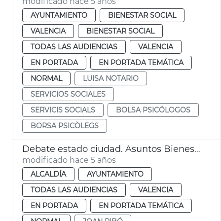
modificado hace 5 años
AYUNTAMIENTO
BIENESTAR SOCIAL
VALENCIA
BIENESTAR SOCIAL
TODAS LAS AUDIENCIAS
VALENCIA
EN PORTADA
EN PORTADA TEMÁTICA
NORMAL
LUISA NOTARIO
SERVICIOS SOCIALES
SERVICIS SOCIALS
BOLSA PSICÓLOGOS
BORSA PSICÒLEGS
Debate estado ciudad. Asuntos Bienestar Social
modificado hace 5 años
ALCALDÍA
AYUNTAMIENTO
TODAS LAS AUDIENCIAS
VALENCIA
EN PORTADA
EN PORTADA TEMÁTICA