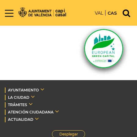
VAL
CAS
AYUNTAMIENTO
LA CIUDAD
TRÁMITES
ATENCIÓN CIUDADANA
ACTUALIDAD
Desplegar