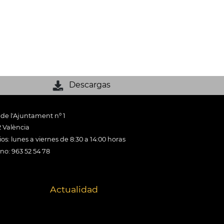
Descargas
 de l'Ajuntament nº 1
 València
os: lunes a viernes de 8:30 a 14:00 horas
ono: 963 52 54 78
Actualidad