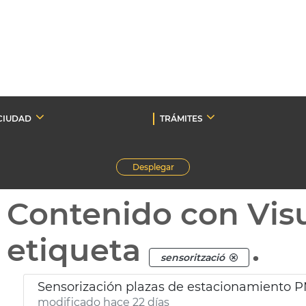
CIUDAD
TRÁMITES
Desplegar
Contenido con Vis
etiqueta
.
sensorització
Sensorización plazas de estacionamiento P
modificado hace 22 días