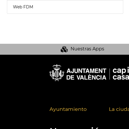
Web FDM
Nuestras Apps
Ayuntamiento
La ciud