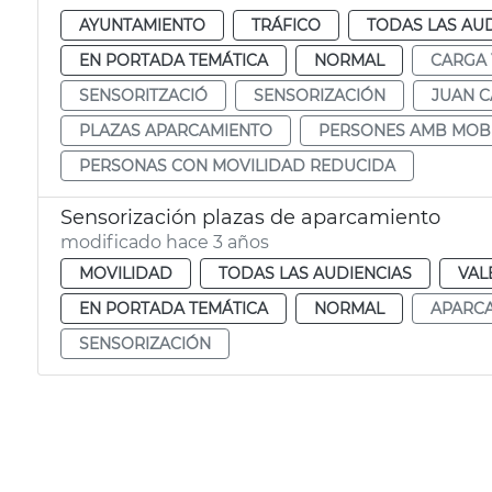
AYUNTAMIENTO
TRÁFICO
TODAS LAS AU
EN PORTADA TEMÁTICA
NORMAL
CARGA 
SENSORITZACIÓ
SENSORIZACIÓN
JUAN 
PLAZAS APARCAMIENTO
PERSONES AMB MOBI
PERSONAS CON MOVILIDAD REDUCIDA
Sensorización plazas de aparcamiento
modificado hace 3 años
MOVILIDAD
TODAS LAS AUDIENCIAS
VAL
EN PORTADA TEMÁTICA
NORMAL
APARC
SENSORIZACIÓN