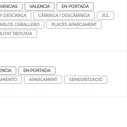
DIENCIAS
VALENCIA
EN PORTADA
Y DESCARGA
CÀRREGA I DESCÀRREGA
JGL
CARLOS CABALLERO
PLACES APARCAMENT
LITAT REDUIDA
ENCIA
EN PORTADA
AMIENTO
APARCAMENT
SENSORITZACIÓ