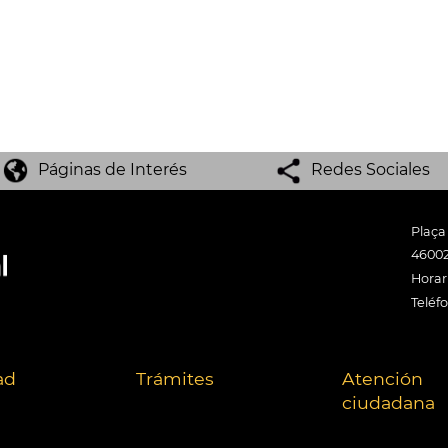
Páginas de Interés
Redes Sociales
Plaça
46002
Horari
Teléf
ad
Trámites
Atención
ciudadana