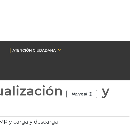
ATENCIÓN CIUDADANA
ualización
y
Normal
MR y carga y descarga