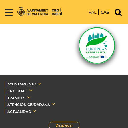
VAL
CAS
AYUNTAMIENTO
LA CIUDAD
TRÁMITES
ATENCIÓN CIUDADANA
ACTUALIDAD
Desplegar