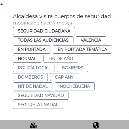
.
Alcaldesa visita cuerpos de seguridad en Nochebuena
modificado hace 7 meses
SEGURIDAD CIUDADANA
TODAS LAS AUDIENCIAS
VALENCIA
EN PORTADA
EN PORTADA TEMÁTICA
NORMAL
FIN DE AÑO
POLICÍA LOCAL
BOMBERS
BOMBEROS
CAP ANY
NIT DE NADAL
NOCHEBUENA
SEGURIDAD NAVIDAD
SEGURETAT NADAL