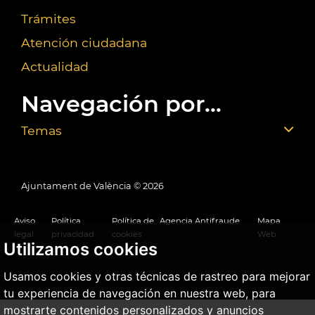
Trámites
Atención ciudadana
Actualidad
Navegación por...
Temas
Ajuntament de València ©
2026
Aviso
Política
Política de
Agencia Antifraude
Mapa
legal
privacidad
cookies
Web
Utilizamos cookies
Usamos cookies y otras técnicas de rastreo para mejorar
tu experiencia de navegación en nuestra web, para
mostrarte contenidos personalizados y anuncios