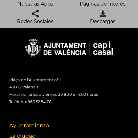
Nuestras Apps
Páginas de Interés
Redes Sociales
Descargas
Plaça de l'Ajuntament nº 1
46002 València
Horarios: lunes a viernes de 8:30 a 14:00 horas
Teléfono: 963 52 54 78
Ayuntamiento
La ciudad