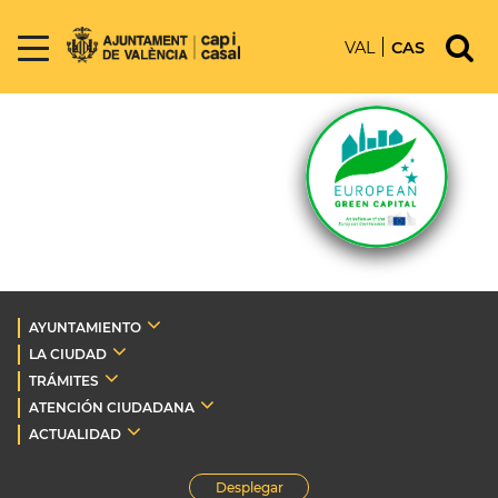
VAL
CAS
AYUNTAMIENTO
LA CIUDAD
TRÁMITES
ATENCIÓN CIUDADANA
ACTUALIDAD
Desplegar