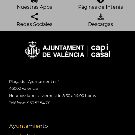
Nuestras Apps
Páginas de Interés
Redes Sociales
Descargas
Plaça de l'Ajuntament nº 1
46002 València
Horarios: lunes a viernes de 8:30 a 14:00 horas
Teléfono: 963 52 54 78
Ayuntamiento