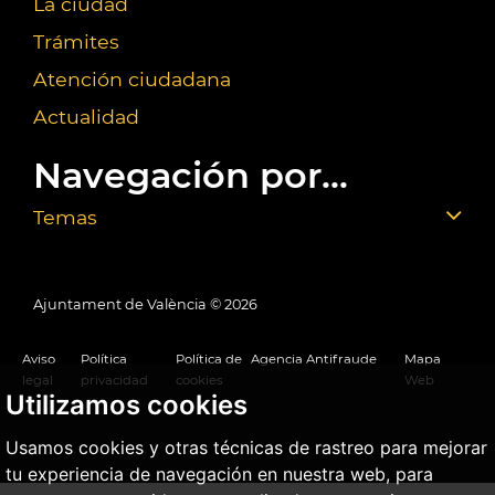
La ciudad
Trámites
Atención ciudadana
Actualidad
Navegación por...
Temas
Ajuntament de València ©
2026
Aviso
Política
Política de
Agencia Antifraude
Mapa
legal
privacidad
cookies
Web
Utilizamos cookies
Usamos cookies y otras técnicas de rastreo para mejorar
tu experiencia de navegación en nuestra web, para