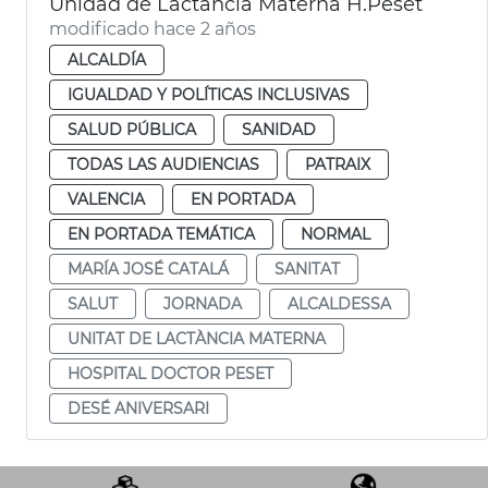
Unidad de Lactancia Materna H.Peset
modificado hace 2 años
ALCALDÍA
IGUALDAD Y POLÍTICAS INCLUSIVAS
SALUD PÚBLICA
SANIDAD
TODAS LAS AUDIENCIAS
PATRAIX
VALENCIA
EN PORTADA
EN PORTADA TEMÁTICA
NORMAL
MARÍA JOSÉ CATALÁ
SANITAT
SALUT
JORNADA
ALCALDESSA
UNITAT DE LACTÀNCIA MATERNA
HOSPITAL DOCTOR PESET
DESÉ ANIVERSARI