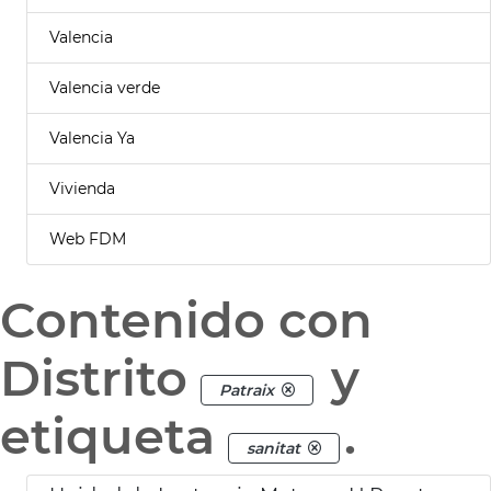
Valencia
Valencia verde
Valencia Ya
Vivienda
Web FDM
Contenido con
Distrito
y
Patraix
etiqueta
.
sanitat