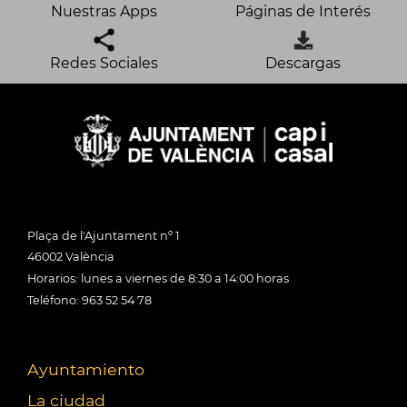
Nuestras Apps
Páginas de Interés
Redes Sociales
Descargas
Plaça de l'Ajuntament nº 1
46002 València
Horarios: lunes a viernes de 8:30 a 14:00 horas
Teléfono: 963 52 54 78
Ayuntamiento
La ciudad