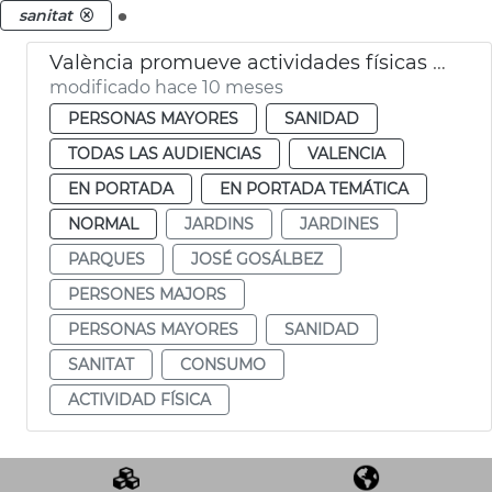
.
sanitat
València promueve actividades físicas al aire libre para adultos
modificado hace 10 meses
PERSONAS MAYORES
SANIDAD
TODAS LAS AUDIENCIAS
VALENCIA
EN PORTADA
EN PORTADA TEMÁTICA
NORMAL
JARDINS
JARDINES
PARQUES
JOSÉ GOSÁLBEZ
PERSONES MAJORS
PERSONAS MAYORES
SANIDAD
SANITAT
CONSUMO
ACTIVIDAD FÍSICA