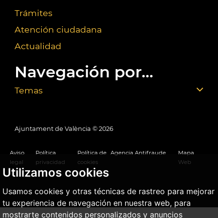
Trámites
Atención ciudadana
Actualidad
Navegación por...
Temas
Ajuntament de València ©
2026
Aviso
Política
Política de
Agencia Antifraude
Mapa
legal
privacidad
cookies
Web
Utilizamos cookies
Usamos cookies y otras técnicas de rastreo para mejorar
tu experiencia de navegación en nuestra web, para
mostrarte contenidos personalizados y anuncios