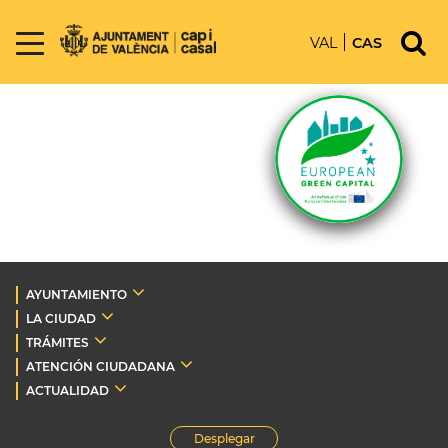
VAL
CAS
AYUNTAMIENTO
LA CIUDAD
TRÁMITES
ATENCIÓN CIUDADANA
ACTUALIDAD
Desplegar