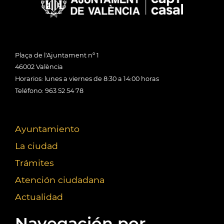
Plaça de l'Ajuntament nº 1
46002 València
Horarios: lunes a viernes de 8:30 a 14:00 horas
Teléfono: 963 52 54 78
Ayuntamiento
La ciudad
Trámites
Atención ciudadana
Actualidad
Navegación por...