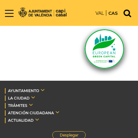
VAL
CAS
AYUNTAMIENTO
LA CIUDAD
TRÁMITES
ATENCIÓN CIUDADANA
ACTUALIDAD
Desplegar