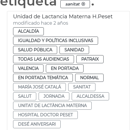
etiqueta
.
sanitat
Unidad de Lactancia Materna H.Peset
modificado hace 2 años
ALCALDÍA
IGUALDAD Y POLÍTICAS INCLUSIVAS
SALUD PÚBLICA
SANIDAD
TODAS LAS AUDIENCIAS
PATRAIX
VALENCIA
EN PORTADA
EN PORTADA TEMÁTICA
NORMAL
MARÍA JOSÉ CATALÁ
SANITAT
SALUT
JORNADA
ALCALDESSA
UNITAT DE LACTÀNCIA MATERNA
HOSPITAL DOCTOR PESET
DESÉ ANIVERSARI