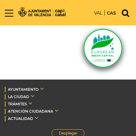
VAL
CAS
AYUNTAMIENTO
LA CIUDAD
TRÁMITES
ATENCIÓN CIUDADANA
ACTUALIDAD
Desplegar