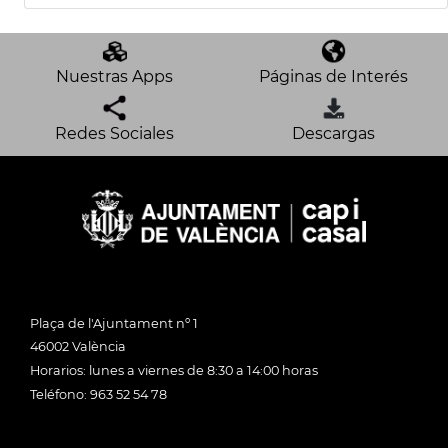
Nuestras Apps
Páginas de Interés
Redes Sociales
Descargas
Plaça de l'Ajuntament nº 1
46002 València
Horarios: lunes a viernes de 8:30 a 14:00 horas
Teléfono: 963 52 54 78