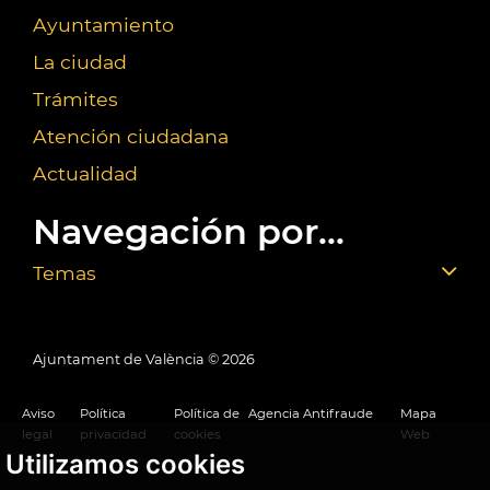
Ayuntamiento
La ciudad
Trámites
Atención ciudadana
Actualidad
Navegación por...
Temas
Ajuntament de València ©
2026
Aviso
Política
Política de
Agencia Antifraude
Mapa
legal
privacidad
cookies
Web
Utilizamos cookies