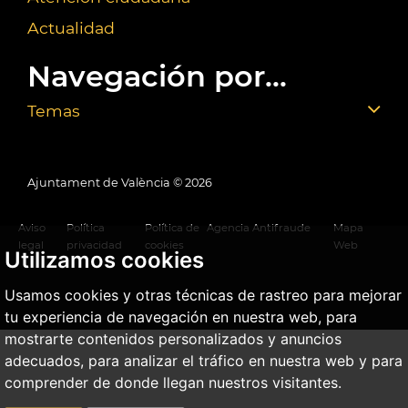
Actualidad
Navegación por...
Temas
Ajuntament de València ©
2026
Aviso
Política
Política de
Agencia Antifraude
Mapa
legal
privacidad
cookies
Web
Utilizamos cookies
Usamos cookies y otras técnicas de rastreo para mejorar
tu experiencia de navegación en nuestra web, para
mostrarte contenidos personalizados y anuncios
adecuados, para analizar el tráfico en nuestra web y para
comprender de donde llegan nuestros visitantes.