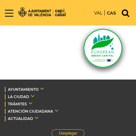
VAL
CAS
AYUNTAMIENTO
LA CIUDAD
TRÁMITES
ATENCIÓN CIUDADANA
ACTUALIDAD
Desplegar