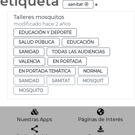
etiqueta
.
sanitat
Talleres mosquitos
modificado hace 2 años
EDUCACIÓN Y DEPORTE
SALUD PÚBLICA
EDUCACIÓN
SANIDAD
TODAS LAS AUDIENCIAS
VALENCIA
EN PORTADA
EN PORTADA TEMÁTICA
NORMAL
SANIDAD
SANITAT
MOSQUIT
MOSQUITO
Nuestras Apps
Páginas de Interés