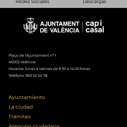
Redes Sociales
Descargas
Plaça de l'Ajuntament nº 1
46002 València
Horarios: lunes a viernes de 8:30 a 14:00 horas
Teléfono: 963 52 54 78
Ayuntamiento
La ciudad
Trámites
Atención ciudadana