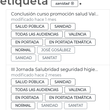
etiqueta
.
sanidad
Conclusión curso promoción salud València
modificado hace 1 mes
SALUD PÚBLICA
SANIDAD
TODAS LAS AUDIENCIAS
VALENCIA
EN PORTADA
EN PORTADA TEMÁTICA
NORMAL
JOSÉ GOSÁLBEZ
SANIDAD
SANITAT
III Jornada Salubridad seguridad higiene gimnasios
modificado hace 2 meses
SALUD PÚBLICA
SANIDAD
TODAS LAS AUDIENCIAS
VALENCIA
EN PORTADA
EN PORTADA TEMÁTICA
NORMAL
SANIDAD
SANITAT