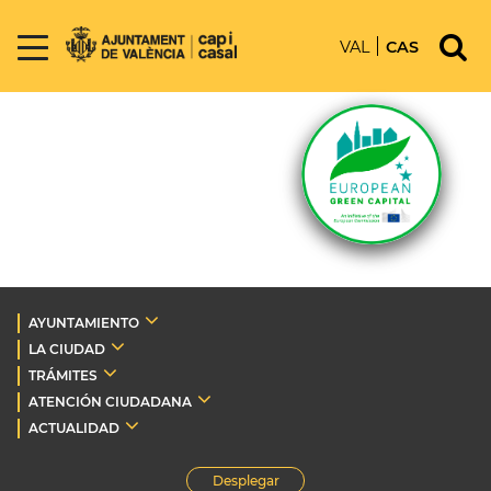
VAL
CAS
AYUNTAMIENTO
LA CIUDAD
TRÁMITES
ATENCIÓN CIUDADANA
ACTUALIDAD
Desplegar