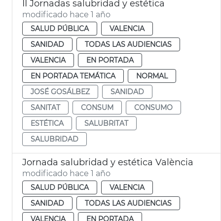
II Jornadas salubridad y estética
modificado hace 1 año
SALUD PÚBLICA
VALENCIA
SANIDAD
TODAS LAS AUDIENCIAS
VALENCIA
EN PORTADA
EN PORTADA TEMÁTICA
NORMAL
JOSÉ GOSÁLBEZ
SANIDAD
SANITAT
CONSUM
CONSUMO
ESTÉTICA
SALUBRITAT
SALUBRIDAD
Jornada salubridad y estética València
modificado hace 1 año
SALUD PÚBLICA
VALENCIA
SANIDAD
TODAS LAS AUDIENCIAS
VALENCIA
EN PORTADA