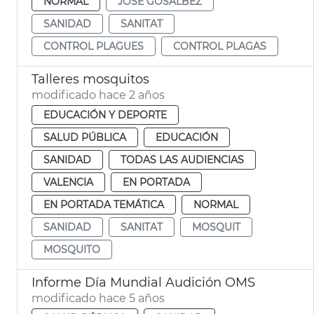
NORMAL
JOSÉ GOSÁLBEZ
SANIDAD
SANITAT
CONTROL PLAGUES
CONTROL PLAGAS
Talleres mosquitos
modificado hace 2 años
EDUCACIÓN Y DEPORTE
SALUD PÚBLICA
EDUCACIÓN
SANIDAD
TODAS LAS AUDIENCIAS
VALENCIA
EN PORTADA
EN PORTADA TEMÁTICA
NORMAL
SANIDAD
SANITAT
MOSQUIT
MOSQUITO
Informe Día Mundial Audición OMS
modificado hace 5 años