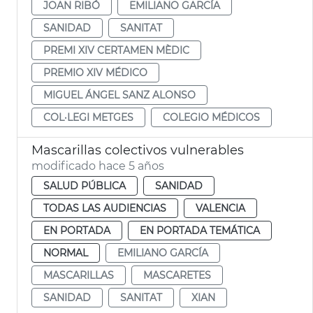
JOAN RIBÓ
EMILIANO GARCÍA
SANIDAD
SANITAT
PREMI XIV CERTAMEN MÈDIC
PREMIO XIV MÉDICO
MIGUEL ÁNGEL SANZ ALONSO
COL·LEGI METGES
COLEGIO MÉDICOS
Mascarillas colectivos vulnerables
modificado hace 5 años
SALUD PÚBLICA
SANIDAD
TODAS LAS AUDIENCIAS
VALENCIA
EN PORTADA
EN PORTADA TEMÁTICA
NORMAL
EMILIANO GARCÍA
MASCARILLAS
MASCARETES
SANIDAD
SANITAT
XIAN