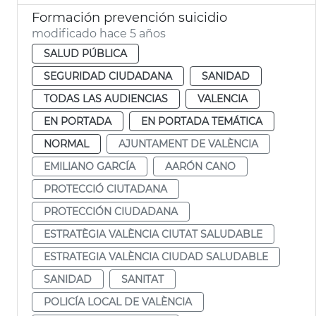
Formación prevención suicidio
modificado hace 5 años
SALUD PÚBLICA
SEGURIDAD CIUDADANA
SANIDAD
TODAS LAS AUDIENCIAS
VALENCIA
EN PORTADA
EN PORTADA TEMÁTICA
NORMAL
AJUNTAMENT DE VALÈNCIA
EMILIANO GARCÍA
AARÓN CANO
PROTECCIÓ CIUTADANA
PROTECCIÓN CIUDADANA
ESTRATÈGIA VALÈNCIA CIUTAT SALUDABLE
ESTRATEGIA VALÈNCIA CIUDAD SALUDABLE
SANIDAD
SANITAT
POLICÍA LOCAL DE VALÈNCIA