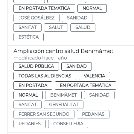
EN PORTADA TEMÁTICA
NORMAL
JOSÉ GOSÁLBEZ
SANIDAD
SANITAT
SALUT
SALUD
ESTÉTICA
Ampliación centro salud Benimàmet
modificado hace 1 año
SALUD PÚBLICA
SANIDAD
TODAS LAS AUDIENCIAS
VALENCIA
EN PORTADA
EN PORTADA TEMÁTICA
NORMAL
BENIMÀMET
SANIDAD
SANITAT
GENERALITAT
FERRER SAN SEGUNDO
PEDANÍAS
PEDANIES
CONSELLERIA