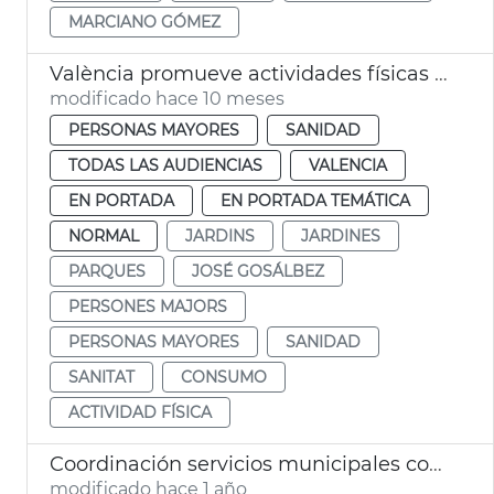
MARCIANO GÓMEZ
València promueve actividades físicas al aire libre para adultos
modificado hace 10 meses
PERSONAS MAYORES
SANIDAD
TODAS LAS AUDIENCIAS
VALENCIA
EN PORTADA
EN PORTADA TEMÁTICA
NORMAL
JARDINS
JARDINES
PARQUES
JOSÉ GOSÁLBEZ
PERSONES MAJORS
PERSONAS MAYORES
SANIDAD
SANITAT
CONSUMO
ACTIVIDAD FÍSICA
Coordinación servicios municipales control eclosión insectos
modificado hace 1 año