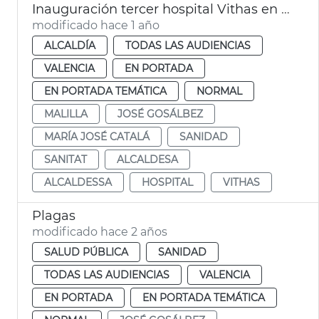
Inauguración tercer hospital Vithas en València
modificado hace 1 año
ALCALDÍA
TODAS LAS AUDIENCIAS
VALENCIA
EN PORTADA
EN PORTADA TEMÁTICA
NORMAL
MALILLA
JOSÉ GOSÁLBEZ
MARÍA JOSÉ CATALÁ
SANIDAD
SANITAT
ALCALDESA
ALCALDESSA
HOSPITAL
VITHAS
Plagas
modificado hace 2 años
SALUD PÚBLICA
SANIDAD
TODAS LAS AUDIENCIAS
VALENCIA
EN PORTADA
EN PORTADA TEMÁTICA