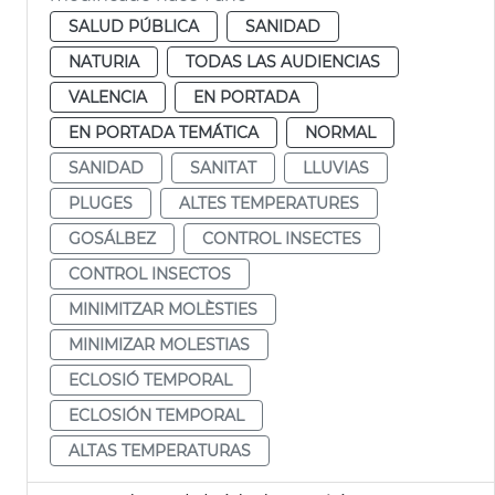
SALUD PÚBLICA
SANIDAD
NATURIA
TODAS LAS AUDIENCIAS
VALENCIA
EN PORTADA
EN PORTADA TEMÁTICA
NORMAL
SANIDAD
SANITAT
LLUVIAS
PLUGES
ALTES TEMPERATURES
GOSÁLBEZ
CONTROL INSECTES
CONTROL INSECTOS
MINIMITZAR MOLÈSTIES
MINIMIZAR MOLESTIAS
ECLOSIÓ TEMPORAL
ECLOSIÓN TEMPORAL
ALTAS TEMPERATURAS