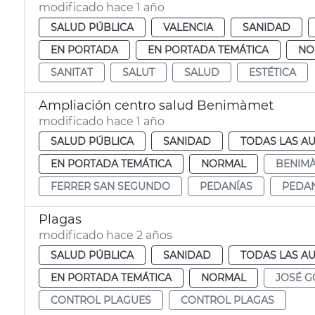
modificado hace 1 año
SALUD PÚBLICA
VALENCIA
SANIDAD
EN PORTADA
EN PORTADA TEMÁTICA
NO
SANITAT
SALUT
SALUD
ESTÉTICA
Ampliación centro salud Benimàmet
modificado hace 1 año
SALUD PÚBLICA
SANIDAD
TODAS LAS AU
EN PORTADA TEMÁTICA
NORMAL
BENIM
FERRER SAN SEGUNDO
PEDANÍAS
PEDAN
Plagas
modificado hace 2 años
SALUD PÚBLICA
SANIDAD
TODAS LAS AU
EN PORTADA TEMÁTICA
NORMAL
JOSÉ G
CONTROL PLAGUES
CONTROL PLAGAS