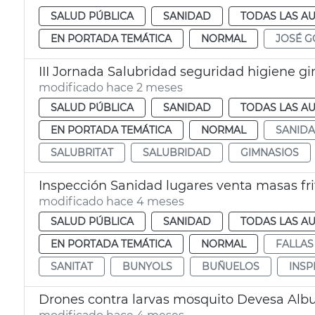
SALUD PÚBLICA
SANIDAD
TODAS LAS AU
EN PORTADA TEMÁTICA
NORMAL
JOSÉ G
III Jornada Salubridad seguridad higiene g
modificado hace 2 meses
SALUD PÚBLICA
SANIDAD
TODAS LAS AU
EN PORTADA TEMÁTICA
NORMAL
SANID
SALUBRITAT
SALUBRIDAD
GIMNASIOS
Inspección Sanidad lugares venta masas fri
modificado hace 4 meses
SALUD PÚBLICA
SANIDAD
TODAS LAS AU
EN PORTADA TEMÁTICA
NORMAL
FALLAS
SANITAT
BUNYOLS
BUÑUELOS
INSP
Drones contra larvas mosquito Devesa Albu