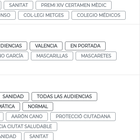
SANITAT
PREMI XIV CERTAMEN MÈDIC
ONSO
COL·LEGI METGES
COLEGIO MÉDICOS
DIENCIAS
VALENCIA
EN PORTADA
NO GARCÍA
MASCARILLAS
MASCARETES
SANIDAD
TODAS LAS AUDIENCIAS
MÁTICA
NORMAL
AARÓN CANO
PROTECCIÓ CIUTADANA
CIA CIUTAT SALUDABLE
ANIDAD
SANITAT