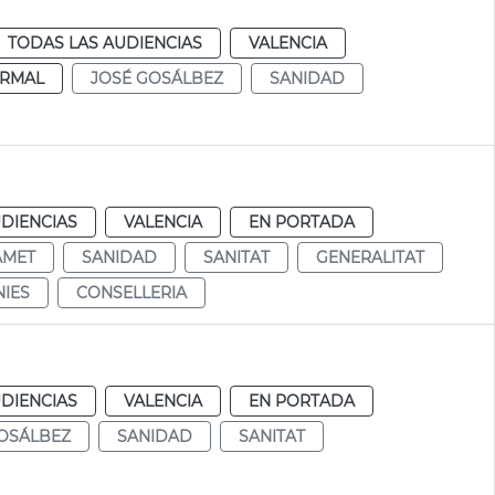
TODAS LAS AUDIENCIAS
VALENCIA
RMAL
JOSÉ GOSÁLBEZ
SANIDAD
DIENCIAS
VALENCIA
EN PORTADA
ÀMET
SANIDAD
SANITAT
GENERALITAT
IES
CONSELLERIA
DIENCIAS
VALENCIA
EN PORTADA
OSÁLBEZ
SANIDAD
SANITAT