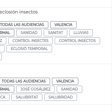
eclosión insectos
TODAS LAS AUDIENCIAS
VALENCIA
RMAL
SANIDAD
SANITAT
LLUVIAS
Z
CONTROL INSECTES
CONTROL INSECTOS
S
ECLOSIÓ TEMPORAL
TODAS LAS AUDIENCIAS
VALENCIA
RMAL
JOSÉ GOSÁLBEZ
SANIDAD
ICA
SALUBRITAT
SALUBRIDAD