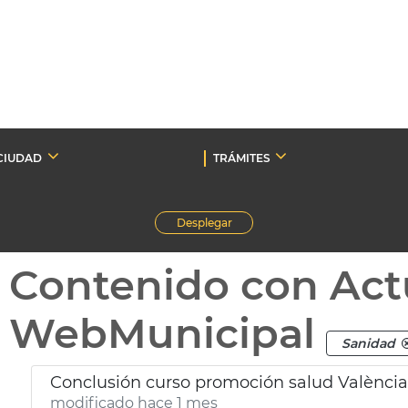
CIUDAD
TRÁMITES
Desplegar
Contenido con Act
WebMunicipal
Sanidad
Conclusión curso promoción salud València
modificado hace 1 mes