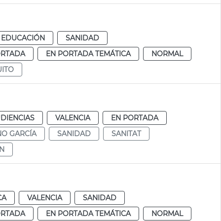
EDUCACIÓN
SANIDAD
ORTADA
EN PORTADA TEMÁTICA
NORMAL
ITO
DIENCIAS
VALENCIA
EN PORTADA
NO GARCÍA
SANIDAD
SANITAT
ÓN
CA
VALENCIA
SANIDAD
ORTADA
EN PORTADA TEMÁTICA
NORMAL