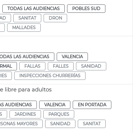
TODAS LAS AUDIENCIAS
POBLES SUD
DAD
SANITAT
DRON
MALLADES
ODAS LAS AUDIENCIAS
VALENCIA
RMAL
FALLAS
FALLES
SANIDAD
IES
INSPECCIONES CHURRERÍAS
e libre para adultos
AS AUDIENCIAS
VALENCIA
EN PORTADA
S
JARDINES
PARQUES
RSONAS MAYORES
SANIDAD
SANITAT