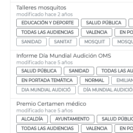
Talleres mosquitos
modificado hace 2 años
EDUCACIÓN Y DEPORTE
SALUD PÚBLICA
TODAS LAS AUDIENCIAS
VALENCIA
EN P
SANIDAD
SANITAT
MOSQUIT
MOSQU
Informe Día Mundial Audición OMS
modificado hace 5 años
SALUD PÚBLICA
SANIDAD
TODAS LAS AU
EN PORTADA TEMÁTICA
NORMAL
EMILIA
DIA MUNDIAL AUDICIÓ
DÍA MUNDIAL AUDICI
Premio Certamen médico
modificado hace 5 años
ALCALDÍA
AYUNTAMIENTO
SALUD PÚBLI
TODAS LAS AUDIENCIAS
VALENCIA
EN P