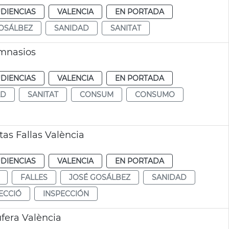
DIENCIAS
VALENCIA
EN PORTADA
OSÁLBEZ
SANIDAD
SANITAT
imnasios
DIENCIAS
VALENCIA
EN PORTADA
AD
SANITAT
CONSUM
CONSUMO
tas Fallas València
DIENCIAS
VALENCIA
EN PORTADA
FALLES
JOSÉ GOSÁLBEZ
SANIDAD
ECCIÓ
INSPECCIÓN
fera València