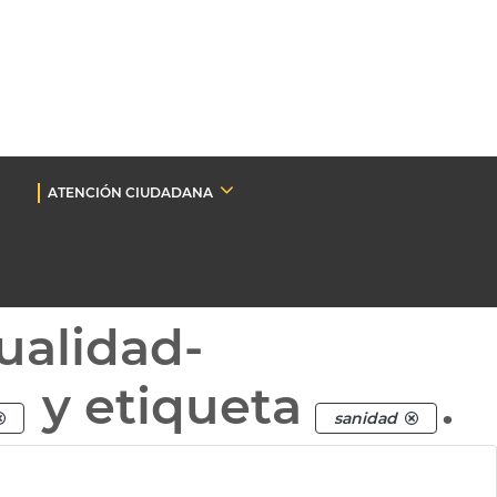
ATENCIÓN CIUDADANA
ualidad-
y etiqueta
.
sanidad