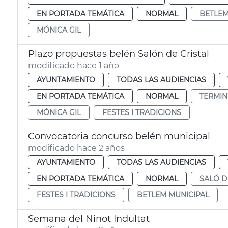
EN PORTADA TEMÁTICA
NORMAL
BETLE
MÓNICA GIL
Plazo propuestas belén Salón de Cristal
modificado hace 1 año
AYUNTAMIENTO
TODAS LAS AUDIENCIAS
EN PORTADA TEMÁTICA
NORMAL
TERMIN
MÓNICA GIL
FESTES I TRADICIONS
Convocatoria concurso belén municipal
modificado hace 2 años
AYUNTAMIENTO
TODAS LAS AUDIENCIAS
EN PORTADA TEMÁTICA
NORMAL
SALÓ D
FESTES I TRADICIONS
BETLEM MUNICIPAL
Semana del Ninot Indultat