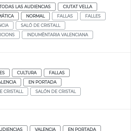
TODAS LAS AUDIENCIAS
CIUTAT VELLA
MÁTICA
NORMAL
FALLAS
FALLES
NCIA
SALÓ DE CRISTALL
ICIONS
INDUMÈNTARIA VALENCIANA
ES
CULTURA
FALLAS
ALENCIA
EN PORTADA
E CRISTALL
SALÓN DE CRISTAL
UDIENCIAS
VALENCIA
EN PORTADA