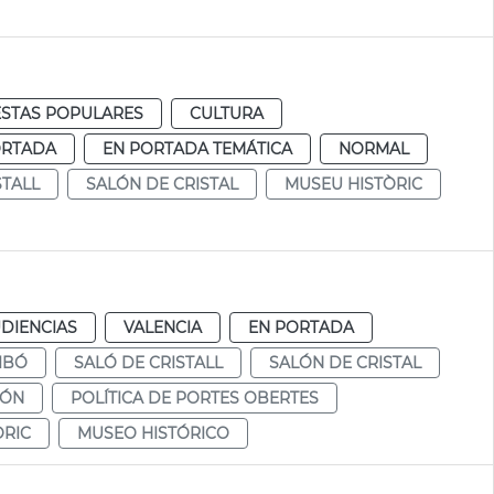
ESTAS POPULARES
CULTURA
ORTADA
EN PORTADA TEMÁTICA
NORMAL
STALL
SALÓN DE CRISTAL
MUSEU HISTÒRIC
DIENCIAS
VALENCIA
EN PORTADA
IBÓ
SALÓ DE CRISTALL
SALÓN DE CRISTAL
CÓN
POLÍTICA DE PORTES OBERTES
ÒRIC
MUSEO HISTÓRICO