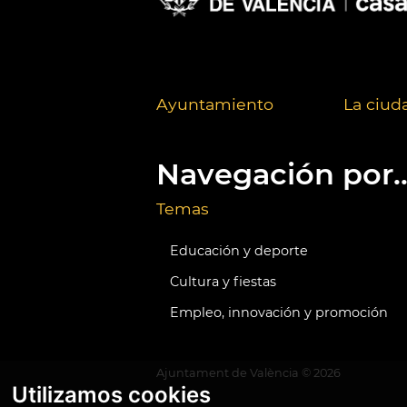
Ayuntamiento
La ciud
Navegación por..
Temas
Educación y deporte
Cultura y fiestas
Empleo, innovación y promoción
Ajuntament de València ©
2026
Utilizamos cookies