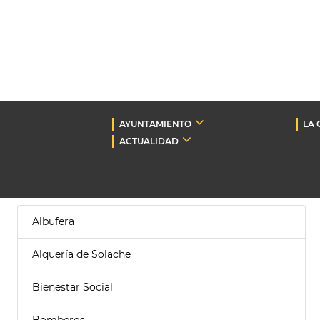
AYUNTAMIENTO
LA 
ACTUALIDAD
Albufera
Alquería de Solache
Bienestar Social