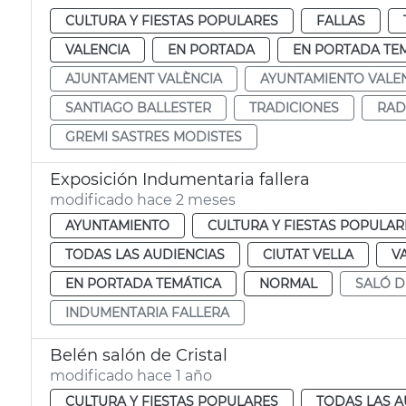
CULTURA Y FIESTAS POPULARES
FALLAS
VALENCIA
EN PORTADA
EN PORTADA TE
AJUNTAMENT VALÈNCIA
AYUNTAMIENTO VALE
SANTIAGO BALLESTER
TRADICIONES
RAD
GREMI SASTRES MODISTES
Exposición Indumentaria fallera
modificado hace 2 meses
AYUNTAMIENTO
CULTURA Y FIESTAS POPULAR
TODAS LAS AUDIENCIAS
CIUTAT VELLA
V
EN PORTADA TEMÁTICA
NORMAL
SALÓ D
INDUMENTARIA FALLERA
Belén salón de Cristal
modificado hace 1 año
CULTURA Y FIESTAS POPULARES
TODAS LAS A