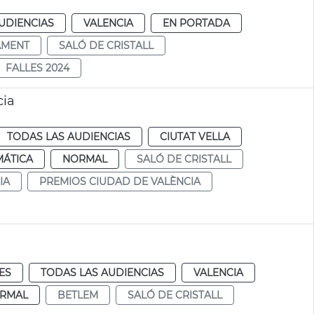
UDIENCIAS
VALENCIA
EN PORTADA
AMENT
SALÓ DE CRISTALL
FALLES 2024
cia
TODAS LAS AUDIENCIAS
CIUTAT VELLA
MÁTICA
NORMAL
SALÓ DE CRISTALL
IA
PREMIOS CIUDAD DE VALÈNCIA
ES
TODAS LAS AUDIENCIAS
VALENCIA
RMAL
BETLEM
SALÓ DE CRISTALL