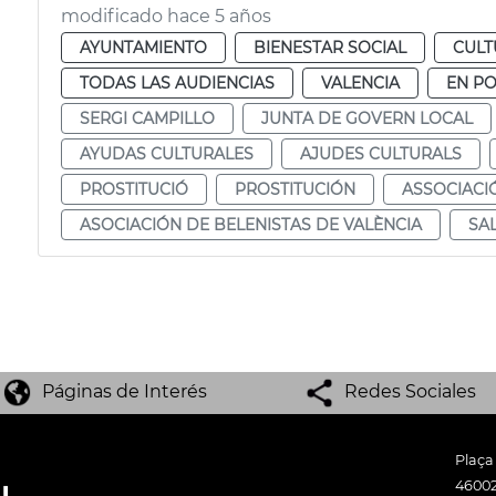
modificado hace 5 años
AYUNTAMIENTO
BIENESTAR SOCIAL
CULT
TODAS LAS AUDIENCIAS
VALENCIA
EN P
SERGI CAMPILLO
JUNTA DE GOVERN LOCAL
AYUDAS CULTURALES
AJUDES CULTURALS
PROSTITUCIÓ
PROSTITUCIÓN
ASSOCIACI
ASOCIACIÓN DE BELENISTAS DE VALÈNCIA
SA
Páginas de Interés
Redes Sociales
Plaça
46002