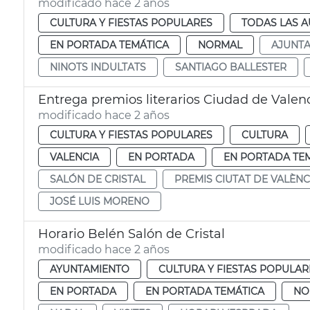
modificado hace 2 años
CULTURA Y FIESTAS POPULARES
TODAS LAS A
EN PORTADA TEMÁTICA
NORMAL
AJUNT
NINOTS INDULTATS
SANTIAGO BALLESTER
Entrega premios literarios Ciudad de Valen
modificado hace 2 años
CULTURA Y FIESTAS POPULARES
CULTURA
VALENCIA
EN PORTADA
EN PORTADA TE
SALÓN DE CRISTAL
PREMIS CIUTAT DE VALÈNC
JOSÉ LUIS MORENO
Horario Belén Salón de Cristal
modificado hace 2 años
AYUNTAMIENTO
CULTURA Y FIESTAS POPULAR
EN PORTADA
EN PORTADA TEMÁTICA
NO