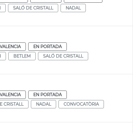
M
SALÓ DE CRISTALL
NADAL
VALENCIA
EN PORTADA
I
BETLEM
SALÓ DE CRISTALL
VALENCIA
EN PORTADA
E CRISTALL
NADAL
CONVOCATÒRIA