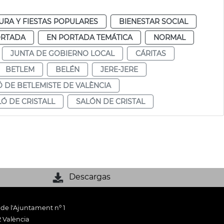
URA Y FIESTAS POPULARES
BIENESTAR SOCIAL
ORTADA
EN PORTADA TEMÁTICA
NORMAL
JUNTA DE GOBIERNO LOCAL
CÁRITAS
BETLEM
BELÉN
JERE-JERE
Ó DE BETLEMISTE DE VALÈNCIA
LÓ DE CRISTALL
SALÓN DE CRISTAL
Descargas
 de l'Ajuntament nº 1
 València