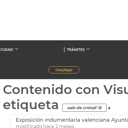
CIUDAD
TRÁMITES
Desplegar
Contenido con Vis
etiqueta
.
saló de cristall
Exposición indumentaria valenciana Ayunt
modificado hace 2 meses