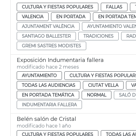
CULTURA Y FIESTAS POPULARES
FALLAS
VALENCIA
EN PORTADA
EN PORTADA TE
AJUNTAMENT VALÈNCIA
AYUNTAMIENTO VALE
SANTIAGO BALLESTER
TRADICIONES
RAD
GREMI SASTRES MODISTES
Exposición Indumentaria fallera
modificado hace 2 meses
AYUNTAMIENTO
CULTURA Y FIESTAS POPULAR
TODAS LAS AUDIENCIAS
CIUTAT VELLA
V
EN PORTADA TEMÁTICA
NORMAL
SALÓ D
INDUMENTARIA FALLERA
Belén salón de Cristal
modificado hace 1 año
CULTURA Y FIESTAS POPULARES
TODAS LAS A