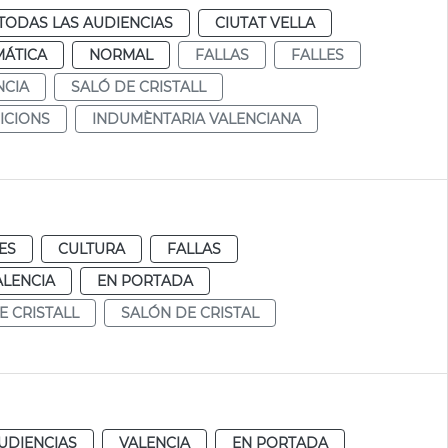
TODAS LAS AUDIENCIAS
CIUTAT VELLA
MÁTICA
NORMAL
FALLAS
FALLES
NCIA
SALÓ DE CRISTALL
ICIONS
INDUMÈNTARIA VALENCIANA
ES
CULTURA
FALLAS
ALENCIA
EN PORTADA
E CRISTALL
SALÓN DE CRISTAL
UDIENCIAS
VALENCIA
EN PORTADA