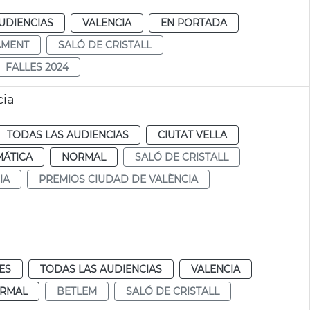
UDIENCIAS
VALENCIA
EN PORTADA
AMENT
SALÓ DE CRISTALL
FALLES 2024
cia
TODAS LAS AUDIENCIAS
CIUTAT VELLA
MÁTICA
NORMAL
SALÓ DE CRISTALL
IA
PREMIOS CIUDAD DE VALÈNCIA
ES
TODAS LAS AUDIENCIAS
VALENCIA
RMAL
BETLEM
SALÓ DE CRISTALL