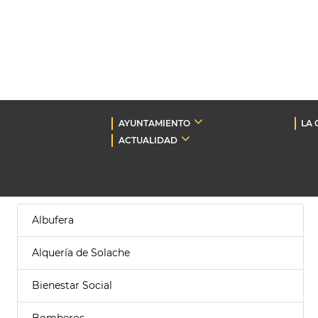
AYUNTAMIENTO
LA 
ACTUALIDAD
Albufera
Alquería de Solache
Bienestar Social