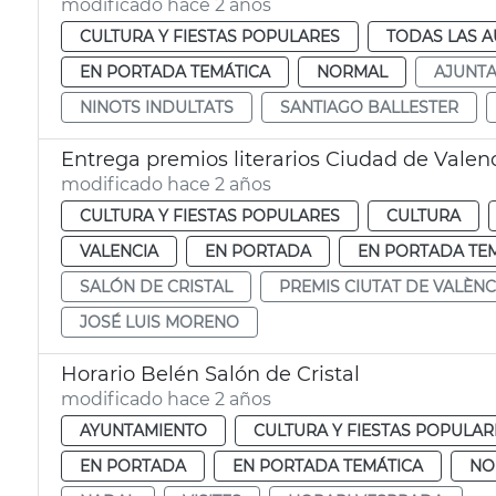
modificado hace 2 años
CULTURA Y FIESTAS POPULARES
TODAS LAS A
EN PORTADA TEMÁTICA
NORMAL
AJUNT
NINOTS INDULTATS
SANTIAGO BALLESTER
Entrega premios literarios Ciudad de Valen
modificado hace 2 años
CULTURA Y FIESTAS POPULARES
CULTURA
VALENCIA
EN PORTADA
EN PORTADA TE
SALÓN DE CRISTAL
PREMIS CIUTAT DE VALÈNC
JOSÉ LUIS MORENO
Horario Belén Salón de Cristal
modificado hace 2 años
AYUNTAMIENTO
CULTURA Y FIESTAS POPULAR
EN PORTADA
EN PORTADA TEMÁTICA
NO