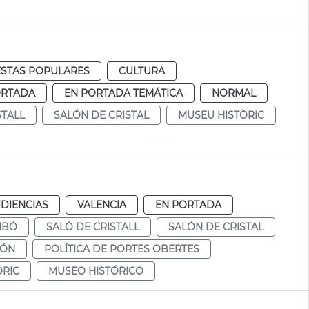
ESTAS POPULARES
CULTURA
ORTADA
EN PORTADA TEMÁTICA
NORMAL
STALL
SALÓN DE CRISTAL
MUSEU HISTÒRIC
DIENCIAS
VALENCIA
EN PORTADA
IBÓ
SALÓ DE CRISTALL
SALÓN DE CRISTAL
CÓN
POLÍTICA DE PORTES OBERTES
ÒRIC
MUSEO HISTÓRICO