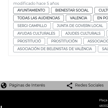
modificado hace 5 años
AYUNTAMIENTO
BIENESTAR SOCIAL
CULT
TODAS LAS AUDIENCIAS
VALENCIA
EN P
SERGI CAMPILLO
JUNTA DE GOVERN LOCAL
AYUDAS CULTURALES
AJUDES CULTURALS
PROSTITUCIÓ
PROSTITUCIÓN
ASSOCIACI
ASOCIACIÓN DE BELENISTAS DE VALÈNCIA
SA
Páginas de Interés
Redes Sociales
Plaça
46002