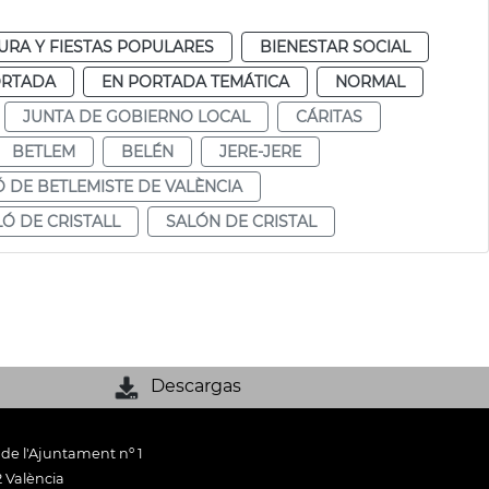
URA Y FIESTAS POPULARES
BIENESTAR SOCIAL
ORTADA
EN PORTADA TEMÁTICA
NORMAL
JUNTA DE GOBIERNO LOCAL
CÁRITAS
BETLEM
BELÉN
JERE-JERE
Ó DE BETLEMISTE DE VALÈNCIA
LÓ DE CRISTALL
SALÓN DE CRISTAL
Descargas
 de l'Ajuntament nº 1
 València