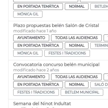
EN PORTADA TEMÁTICA
NORMAL
BETLE
MÓNICA GIL
Plazo propuestas belén Salón de Cristal
modificado hace 1 año
AYUNTAMIENTO
TODAS LAS AUDIENCIAS
EN PORTADA TEMÁTICA
NORMAL
TERMIN
MÓNICA GIL
FESTES I TRADICIONS
Convocatoria concurso belén municipal
modificado hace 2 años
AYUNTAMIENTO
TODAS LAS AUDIENCIAS
EN PORTADA TEMÁTICA
NORMAL
SALÓ D
FESTES I TRADICIONS
BETLEM MUNICIPAL
Semana del Ninot Indultat