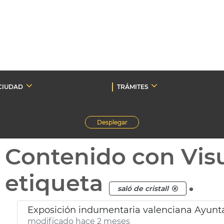
CIUDAD
TRÁMITES
Desplegar
Contenido con Vis
etiqueta
.
saló de cristall
Exposición indumentaria valenciana Ayunt
modificado hace 2 meses