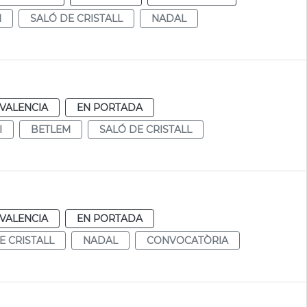
M
SALÓ DE CRISTALL
NADAL
VALENCIA
EN PORTADA
I
BETLEM
SALÓ DE CRISTALL
VALENCIA
EN PORTADA
E CRISTALL
NADAL
CONVOCATÒRIA