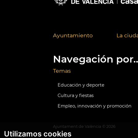
Ayuntamiento
La ciud
Navegación por..
Temas
Educación y deporte
Cultura y fiestas
Empleo, innovación y promoción
Ajuntament de València ©
2026
Utilizamos cookies