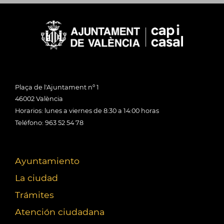
Plaça de l'Ajuntament nº 1
46002 València
Horarios: lunes a viernes de 8:30 a 14:00 horas
Teléfono: 963 52 54 78
Ayuntamiento
La ciudad
Trámites
Atención ciudadana