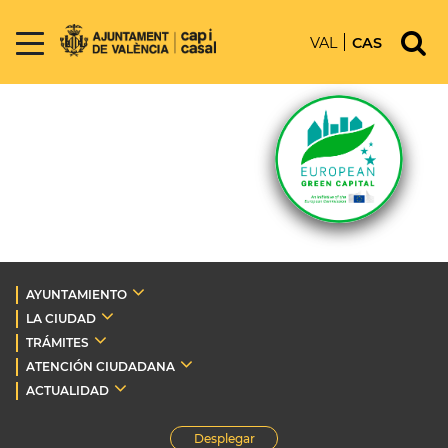
VAL
CAS
AYUNTAMIENTO
LA CIUDAD
TRÁMITES
ATENCIÓN CIUDADANA
ACTUALIDAD
Desplegar