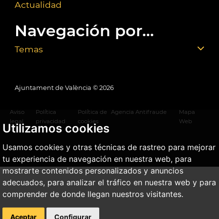
Actualidad
Navegación por...
Temas
Ajuntament de València ©
2026
Aviso
Política
Política de
Agencia Antifraude
Mapa
legal
privacidad
cookies
Web
Utilizamos cookies
Usamos cookies y otras técnicas de rastreo para mejorar
tu experiencia de navegación en nuestra web, para
mostrarte contenidos personalizados y anuncios
adecuados, para analizar el tráfico en nuestra web y para
comprender de donde llegan nuestros visitantes.
Aceptar
Configurar