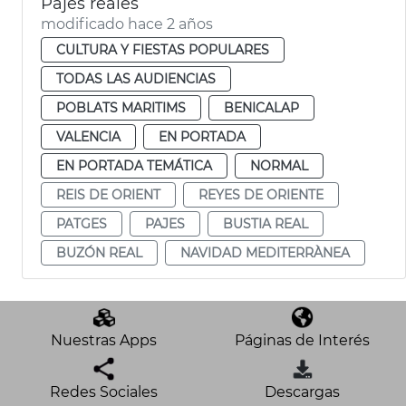
Pajes reales
modificado hace 2 años
CULTURA Y FIESTAS POPULARES
TODAS LAS AUDIENCIAS
POBLATS MARITIMS
BENICALAP
VALENCIA
EN PORTADA
EN PORTADA TEMÁTICA
NORMAL
REIS DE ORIENT
REYES DE ORIENTE
PATGES
PAJES
BUSTIA REAL
BUZÓN REAL
NAVIDAD MEDITERRÀNEA
Nuestras Apps
Páginas de Interés
Redes Sociales
Descargas