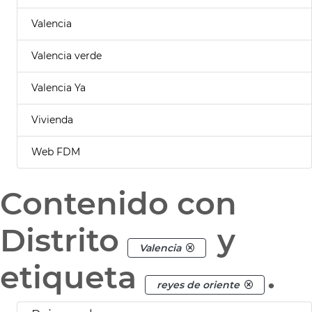
Valencia
Valencia verde
Valencia Ya
Vivienda
Web FDM
Contenido con
Distrito
y
Valencia
etiqueta
.
reyes de oriente