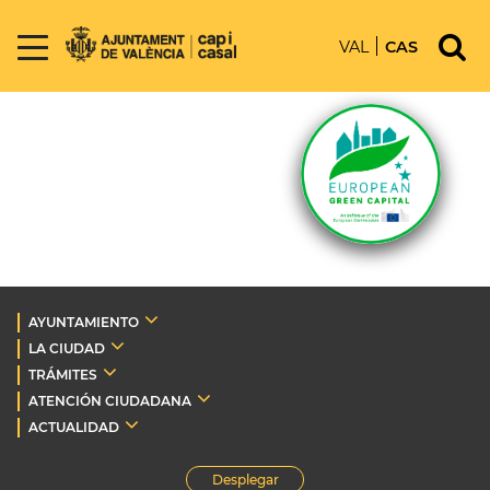
VAL
CAS
AYUNTAMIENTO
LA CIUDAD
TRÁMITES
ATENCIÓN CIUDADANA
ACTUALIDAD
Desplegar