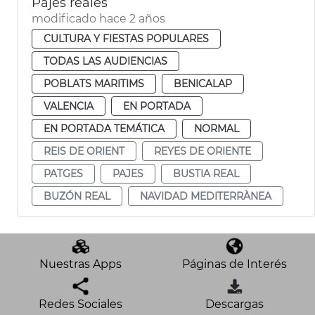
Pajes reales
modificado hace 2 años
CULTURA Y FIESTAS POPULARES
TODAS LAS AUDIENCIAS
POBLATS MARITIMS
BENICALAP
VALENCIA
EN PORTADA
EN PORTADA TEMÁTICA
NORMAL
REIS DE ORIENT
REYES DE ORIENTE
PATGES
PAJES
BUSTIA REAL
BUZÓN REAL
NAVIDAD MEDITERRÀNEA
Nuestras Apps
Páginas de Interés
Redes Sociales
Descargas