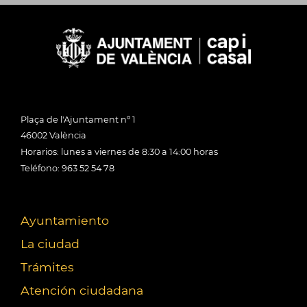
Plaça de l'Ajuntament nº 1
46002 València
Horarios: lunes a viernes de 8:30 a 14:00 horas
Teléfono: 963 52 54 78
Ayuntamiento
La ciudad
Trámites
Atención ciudadana