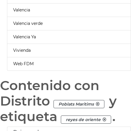
Valencia
Valencia verde
Valencia Ya
Vivienda
Web FDM
Contenido con
Distrito
y
Poblats Maritims
etiqueta
.
reyes de oriente