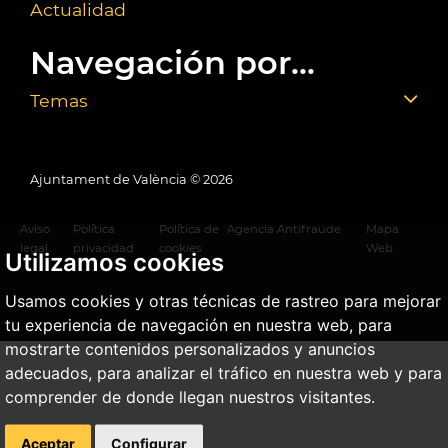
Actualidad
Navegación por...
Temas
Ajuntament de València ©
2026
Aviso
Política
Política de
Agencia Antifraude
Mapa
legal
privacidad
cookies
Web
Utilizamos cookies
Usamos cookies y otras técnicas de rastreo para mejorar
tu experiencia de navegación en nuestra web, para
mostrarte contenidos personalizados y anuncios
adecuados, para analizar el tráfico en nuestra web y para
comprender de donde llegan nuestros visitantes.
Aceptar
Configurar