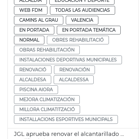
ALCALDÍA
EDUCACIÓN Y DEPORTE
WEB FDM
TODAS LAS AUDIENCIAS
CAMINS AL GRAU
VALENCIA
EN PORTADA
EN PORTADA TEMÁTICA
NORMAL
OBRES REHABILITACIÓ
OBRAS REHABILITACIÓN
INSTALACIONES DEPORTIVAS MUNICIPALES
RENOVACIÓ
RENOVACIÓN
ALCALDESA
ALCALDESSA
PISCINA AIORA
MEJORA CLIMATIZACIÓN
MILLORA CLIMATITZACIÓ
INSTALLACIONS ESPORTIVES MUNICIPALS
JGL aprueba renovar el alcantarillado de La Torre