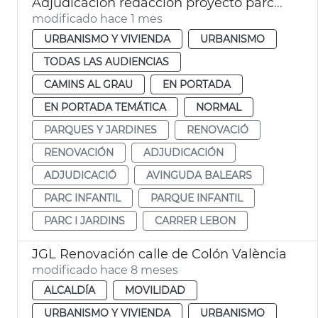
Adjudicación redacción proyecto parco infantil avenida Baleares
modificado hace 1 mes
URBANISMO Y VIVIENDA
URBANISMO
TODAS LAS AUDIENCIAS
CAMINS AL GRAU
EN PORTADA
EN PORTADA TEMÁTICA
NORMAL
PARQUES Y JARDINES
RENOVACIÓ
RENOVACIÓN
ADJUDICACIÓN
ADJUDICACIÓ
AVINGUDA BALEARS
PARC INFANTIL
PARQUE INFANTIL
PARC I JARDINS
CARRER LEBON
JGL Renovación calle de Colón València
modificado hace 8 meses
ALCALDÍA
MOVILIDAD
URBANISMO Y VIVIENDA
URBANISMO