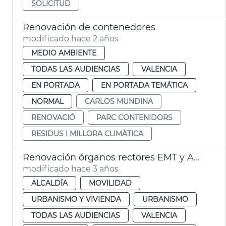
SOLICITUD
Renovación de contenedores
modificado hace 2 años
MEDIO AMBIENTE
TODAS LAS AUDIENCIAS
VALENCIA
EN PORTADA
EN PORTADA TEMÁTICA
NORMAL
CARLOS MUNDINA
RENOVACIÓ
PARC CONTENIDORS
RESIDUS I MILLORA CLIMÀTICA
Renovación órganos rectores EMT y AUMSA
modificado hace 3 años
ALCALDÍA
MOVILIDAD
URBANISMO Y VIVIENDA
URBANISMO
TODAS LAS AUDIENCIAS
VALENCIA