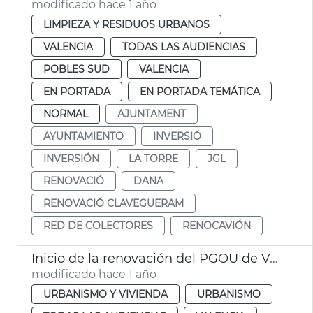
modificado hace 1 año
LIMPIEZA Y RESIDUOS URBANOS
VALENCIA
TODAS LAS AUDIENCIAS
POBLES SUD
VALENCIA
EN PORTADA
EN PORTADA TEMÁTICA
NORMAL
AJUNTAMENT
AYUNTAMIENTO
INVERSIÓ
INVERSIÓN
LA TORRE
JGL
RENOVACIÓ
DANA
RENOVACIÓ CLAVEGUERAM
RED DE COLECTORES
RENOCAVIÓN
Inicio de la renovación del PGOU de València
modificado hace 1 año
URBANISMO Y VIVIENDA
URBANISMO