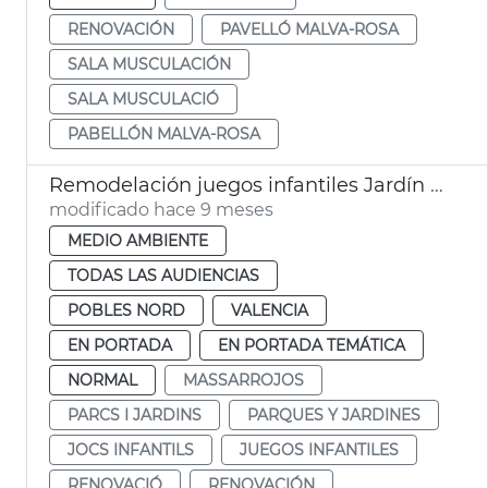
RENOVACIÓN
PAVELLÓ MALVA-ROSA
SALA MUSCULACIÓN
SALA MUSCULACIÓ
PABELLÓN MALVA-ROSA
Remodelación juegos infantiles Jardín Massarrojos
modificado hace 9 meses
MEDIO AMBIENTE
TODAS LAS AUDIENCIAS
POBLES NORD
VALENCIA
EN PORTADA
EN PORTADA TEMÁTICA
NORMAL
MASSARROJOS
PARCS I JARDINS
PARQUES Y JARDINES
JOCS INFANTILS
JUEGOS INFANTILES
RENOVACIÓ
RENOVACIÓN