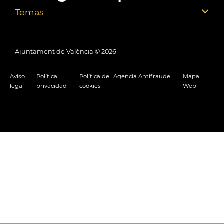
Temas
Ajuntament de València ©
2026
Aviso
Política
Política de
Agencia Antifraude
Mapa
legal
privacidad
cookies
Web