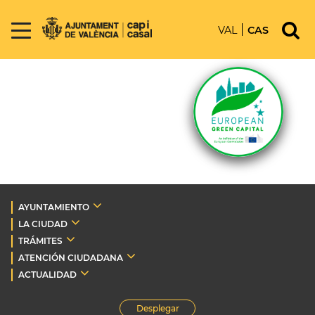
VAL
CAS
AYUNTAMIENTO
LA CIUDAD
TRÁMITES
ATENCIÓN CIUDADANA
ACTUALIDAD
Desplegar