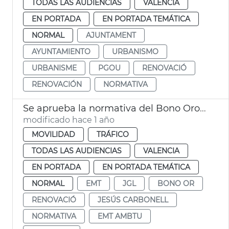
TODAS LAS AUDIENCIAS
VALENCIA
EN PORTADA
EN PORTADA TEMÁTICA
NORMAL
AJUNTAMENT
AYUNTAMIENTO
URBANISMO
URBANISME
PGOU
RENOVACIÓ
RENOVACIÓN
NORMATIVA
Se aprueba la normativa del Bono Oro y EMT Ambtu
modificado hace 1 año
MOVILIDAD
TRÁFICO
TODAS LAS AUDIENCIAS
VALENCIA
EN PORTADA
EN PORTADA TEMÁTICA
NORMAL
EMT
JGL
BONO OR
RENOVACIÓ
JESÚS CARBONELL
NORMATIVA
EMT AMBTU