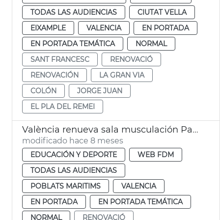
TODAS LAS AUDIENCIAS
CIUTAT VELLA
EIXAMPLE
VALENCIA
EN PORTADA
EN PORTADA TEMÁTICA
NORMAL
SANT FRANCESC
RENOVACIÓ
RENOVACIÓN
LA GRAN VIA
COLÓN
JORGE JUAN
EL PLA DEL REMEI
València renueva sala musculación Pabellón de la Malva-rosa València
modificado hace 8 meses
EDUCACIÓN Y DEPORTE
WEB FDM
TODAS LAS AUDIENCIAS
POBLATS MARITIMS
VALENCIA
EN PORTADA
EN PORTADA TEMÁTICA
NORMAL
RENOVACIÓ