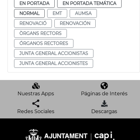
EN PORTADA
EN PORTADA TEMÁTICA
NORMAL
EMT
AUMSA
RENOVACIÓ
RENOVACIÓN
ÒRGANS RECTORS
ÓRGANOS RECTORES
JUNTA GENERAL ACCIONISTAS
JUNTA GENERAL ACCIONISTES
Nuestras Apps
Páginas de Interés
Redes Sociales
Descargas