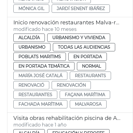
MÓNICA GIL
JARDÍ SENENT IBÁÑEZ
Inicio renovación restaurantes Malva-rosa
modificado hace 10 meses
ALCALDÍA
URBANISMO Y VIVIENDA
URBANISMO
TODAS LAS AUDIENCIAS
POBLATS MARITIMS
EN PORTADA
EN PORTADA TEMÁTICA
NORMAL
MARÍA JOSÉ CATALÁ
RESTAURANTS
RENOVACIÓ
RENOVACIÓN
RESTAURANTES
FAÇANA MARÍTIMA
FACHADA MARÍTIMA
MALVAROSA
Visita obras rehabilitación piscina de Ayora
modificado hace 1 año