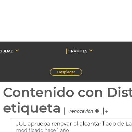
CIUDAD
TRÁMITES
Desplegar
Contenido con Dist
etiqueta
.
renocavión
JGL aprueba renovar el alcantarillado de La
modificado hace 1 año