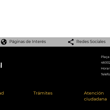
Páginas de Interés
Redes Sociales
Plaça
46002
Horari
Teléf
ad
Trámites
Atención
ciudadana