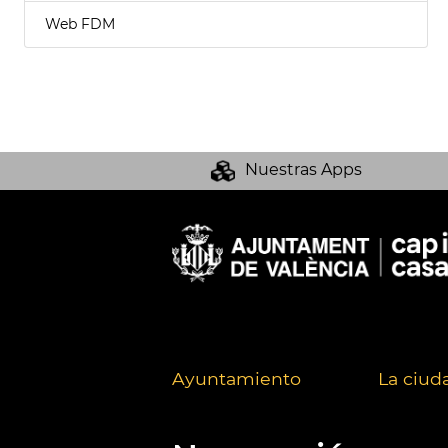
Web FDM
Nuestras Apps
Ayuntamiento
La ciud