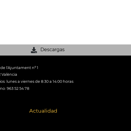
Descargas
 de l'Ajuntament nº 1
 València
os: lunes a viernes de 8:30 a 14:00 horas
ono: 963 52 54 78
Actualidad