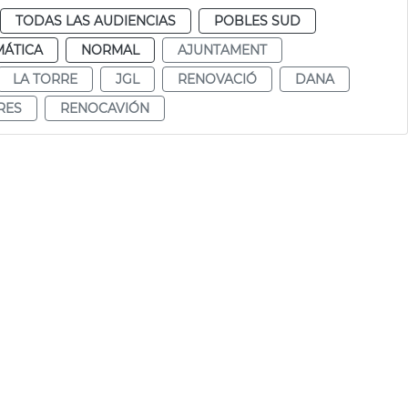
TODAS LAS AUDIENCIAS
POBLES SUD
MÁTICA
NORMAL
AJUNTAMENT
LA TORRE
JGL
RENOVACIÓ
DANA
RES
RENOCAVIÓN