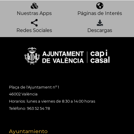
Nuestras Apps
Páginas de Interés
Redes Sociales
Descargas
Plaça de l'Ajuntament nº 1
46002 València
Horarios: lunes a viernes de 8:30 a 14:00 horas
Teléfono: 963 52 54 78
Ayuntamiento