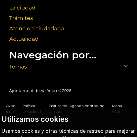
La ciudad
Trámites
Atención ciudadana
Actualidad
Navegación por...
Temas
Ajuntament de València ©
2026
Aviso
Política
Política de
Agencia Antifraude
Mapa
legal
privacidad
cookies
Web
Utilizamos cookies
Usamos cookies y otras técnicas de rastreo para mejorar