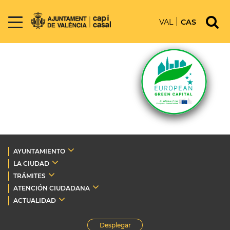
VAL
CAS
AYUNTAMIENTO
LA CIUDAD
TRÁMITES
ATENCIÓN CIUDADANA
ACTUALIDAD
Desplegar