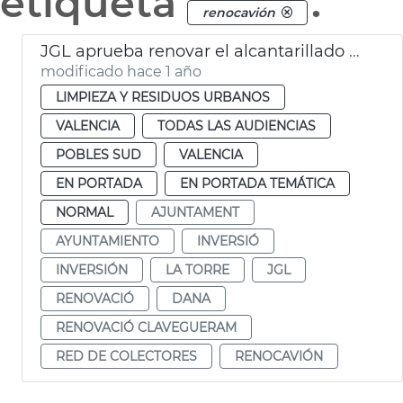
etiqueta
.
renocavión
JGL aprueba renovar el alcantarillado de La Torre
modificado hace 1 año
LIMPIEZA Y RESIDUOS URBANOS
VALENCIA
TODAS LAS AUDIENCIAS
POBLES SUD
VALENCIA
EN PORTADA
EN PORTADA TEMÁTICA
NORMAL
AJUNTAMENT
AYUNTAMIENTO
INVERSIÓ
INVERSIÓN
LA TORRE
JGL
RENOVACIÓ
DANA
RENOVACIÓ CLAVEGUERAM
RED DE COLECTORES
RENOCAVIÓN