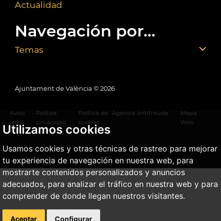
Actualidad
Navegación por...
Temas
Ajuntament de València ©
2026
Aviso
Política
Política de
Agencia Antifraude
Mapa
legal
privacidad
cookies
Web
Utilizamos cookies
Usamos cookies y otras técnicas de rastreo para mejorar
tu experiencia de navegación en nuestra web, para
mostrarte contenidos personalizados y anuncios
adecuados, para analizar el tráfico en nuestra web y para
comprender de donde llegan nuestros visitantes.
Aceptar
Configurar