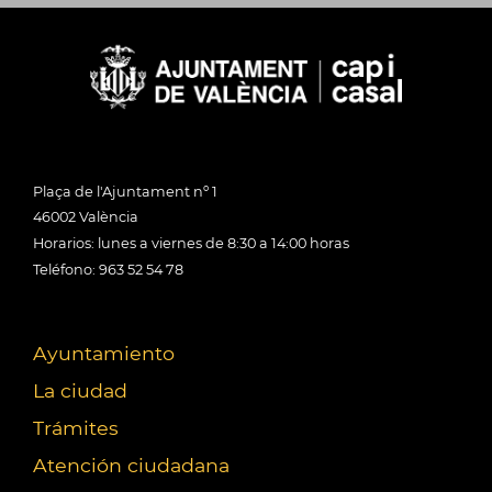
Plaça de l'Ajuntament nº 1
46002 València
Horarios: lunes a viernes de 8:30 a 14:00 horas
Teléfono: 963 52 54 78
Ayuntamiento
La ciudad
Trámites
Atención ciudadana