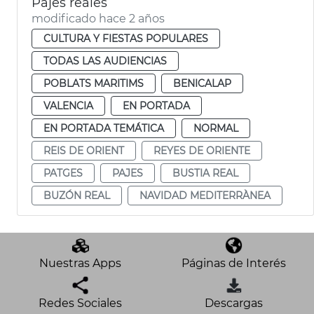
Pajes reales
modificado hace 2 años
CULTURA Y FIESTAS POPULARES
TODAS LAS AUDIENCIAS
POBLATS MARITIMS
BENICALAP
VALENCIA
EN PORTADA
EN PORTADA TEMÁTICA
NORMAL
REIS DE ORIENT
REYES DE ORIENTE
PATGES
PAJES
BUSTIA REAL
BUZÓN REAL
NAVIDAD MEDITERRÀNEA
Nuestras Apps
Páginas de Interés
Redes Sociales
Descargas