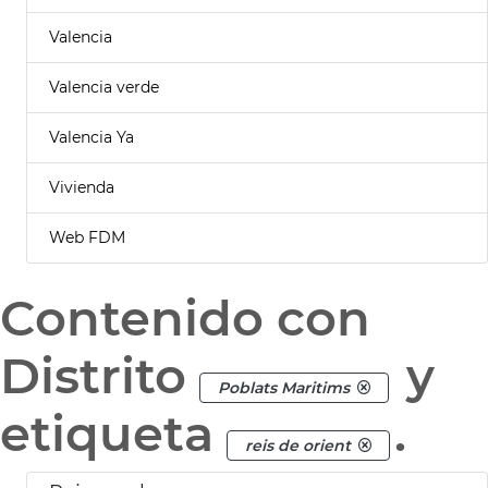
Valencia
Valencia verde
Valencia Ya
Vivienda
Web FDM
Contenido con
Distrito
y
Poblats Maritims
etiqueta
.
reis de orient