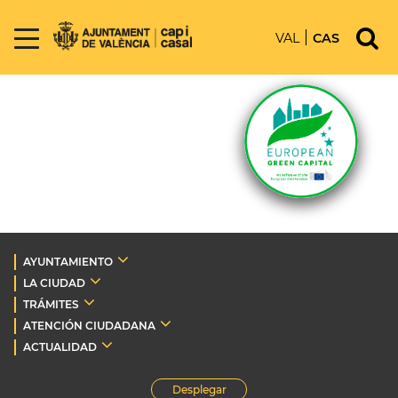
VAL
CAS
AYUNTAMIENTO
LA CIUDAD
TRÁMITES
ATENCIÓN CIUDADANA
ACTUALIDAD
Desplegar