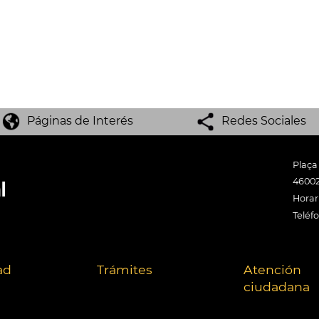
Páginas de Interés
Redes Sociales
Plaça
46002
Horari
Teléf
ad
Trámites
Atención
ciudadana