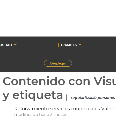
CIUDAD
TRÁMITES
Desplegar
Contenido con Vis
y etiqueta
regularització persones
Reforzamiento servicios municipales Valènc
modificado hace 3 meses