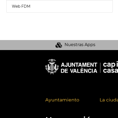
Web FDM
Nuestras Apps
Ayuntamiento
La ciud