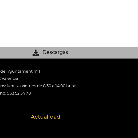
Descargas
 de l'Ajuntament nº 1
 València
os: lunes a viernes de 8:30 a 14:00 horas
ono: 963 52 54 78
Actualidad