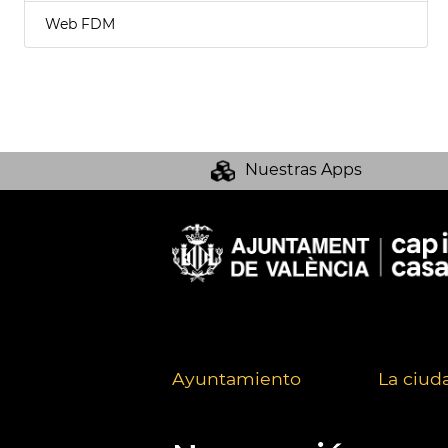
Web FDM
Nuestras Apps
Ayuntamiento
La ciud