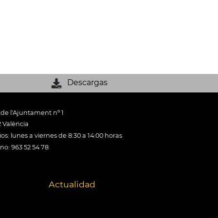
Descargas
 de l'Ajuntament nº 1
 València
os: lunes a viernes de 8:30 a 14:00 horas
ono: 963 52 54 78
Actualidad