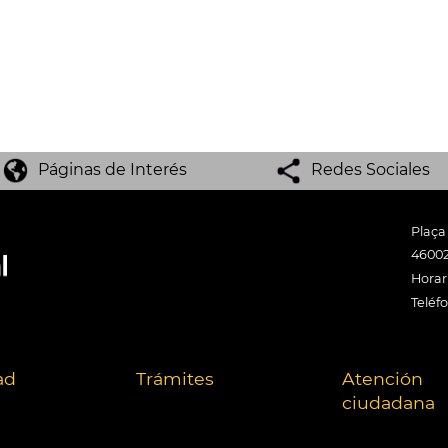
Páginas de Interés
Redes Sociales
Plaça
46002
Horari
Teléf
ad
Trámites
Atención
ciudadana