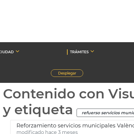
CIUDAD
TRÁMITES
Desplegar
Contenido con Vis
y etiqueta
refuerso servicios muni
Reforzamiento servicios municipales Valènc
modificado hace 3 meses