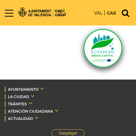
VAL
CAS
AYUNTAMIENTO
LA CIUDAD
TRÁMITES
ATENCIÓN CIUDADANA
ACTUALIDAD
Desplegar