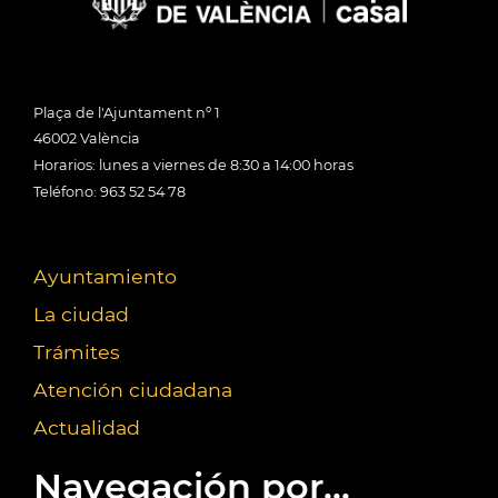
Plaça de l'Ajuntament nº 1
46002 València
Horarios: lunes a viernes de 8:30 a 14:00 horas
Teléfono: 963 52 54 78
Ayuntamiento
La ciudad
Trámites
Atención ciudadana
Actualidad
Navegación por...