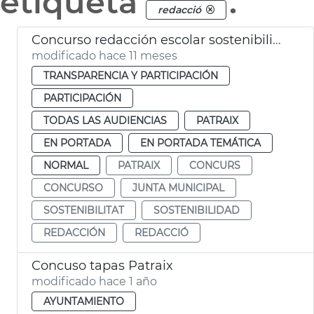
etiqueta
.
redacció
Concurso redacción escolar sostenibilidad Junta Municipal Patraix
modificado hace 11 meses
TRANSPARENCIA Y PARTICIPACIÓN
PARTICIPACIÓN
TODAS LAS AUDIENCIAS
PATRAIX
EN PORTADA
EN PORTADA TEMÁTICA
NORMAL
PATRAIX
CONCURS
CONCURSO
JUNTA MUNICIPAL
SOSTENIBILITAT
SOSTENIBILIDAD
REDACCIÓN
REDACCIÓ
Concuso tapas Patraix
modificado hace 1 año
AYUNTAMIENTO