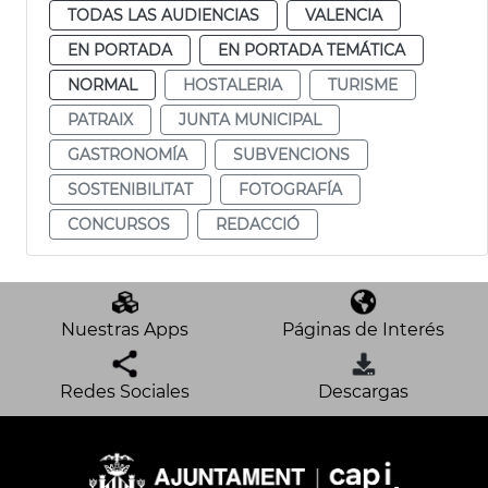
TODAS LAS AUDIENCIAS
VALENCIA
EN PORTADA
EN PORTADA TEMÁTICA
NORMAL
HOSTALERIA
TURISME
PATRAIX
JUNTA MUNICIPAL
GASTRONOMÍA
SUBVENCIONS
SOSTENIBILITAT
FOTOGRAFÍA
CONCURSOS
REDACCIÓ
Nuestras Apps
Páginas de Interés
Redes Sociales
Descargas