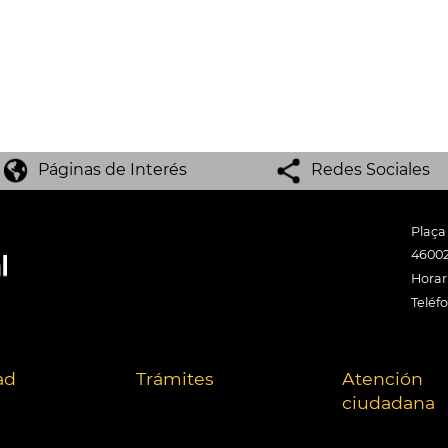
Páginas de Interés
Redes Sociales
Plaça
46002
Horari
Teléf
ad
Trámites
Atención
ciudadana