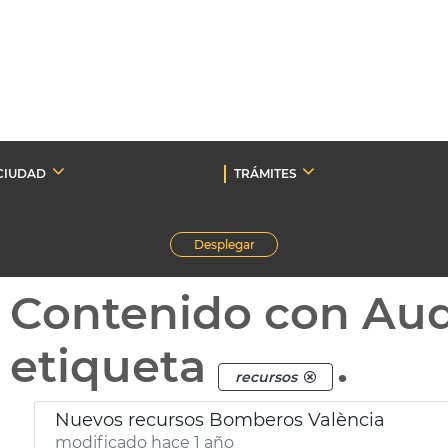
CIUDAD
TRÁMITES
Desplegar
Contenido con Au
etiqueta
.
recursos
Nuevos recursos Bomberos València
modificado hace 1 año