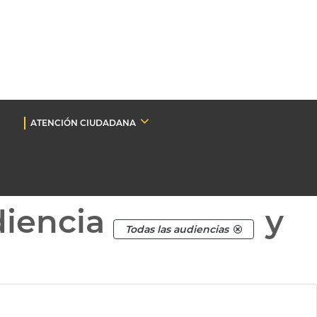
ATENCIÓN CIUDADANA
diencia
y
Todas las audiencias