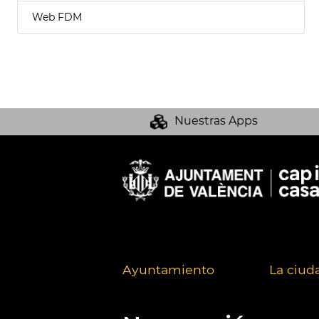
Web FDM
Nuestras Apps
Ayuntamiento
La ciud