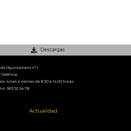
Descargas
 de l'Ajuntament nº 1
 València
os: lunes a viernes de 8:30 a 14:00 horas
ono: 963 52 54 78
Actualidad