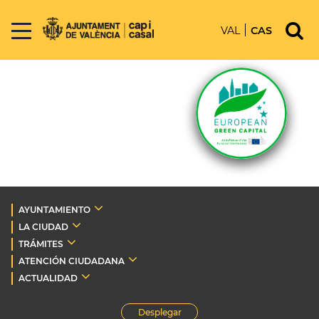
VAL
CAS
AYUNTAMIENTO
LA CIUDAD
TRÁMITES
ATENCIÓN CIUDADANA
ACTUALIDAD
Desplegar