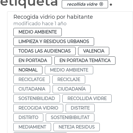
etiqueta
.
recollida vidre
Recogida vidrio por habitante
modificado hace 1 año
MEDIO AMBIENTE
LIMPIEZA Y RESIDUOS URBANOS
TODAS LAS AUDIENCIAS
VALENCIA
EN PORTADA
EN PORTADA TEMÁTICA
NORMAL
MEDIO AMBIENTE
RECICLATGE
RECICLAJE
CIUTADANIA
CIUDADANÍA
SOSTENIBILIDAD
RECOLLIDA VIDRE
RECOGIDA VIDRIO
DISTRITE
DISTRITO
SOSTENIBIBILITAT
MEDIAMIENT
NETEJA RESIDUS