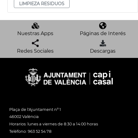
LIMPIEZA RESIDUOS
Nuestras Apps
Páginas de Interés
Redes Sociales
Descargas
Plaça de l'Ajuntament nº 1
46002 València
Horarios: lunes a viernes de 8:30 a 14:00 horas
Teléfono: 963 52 54 78