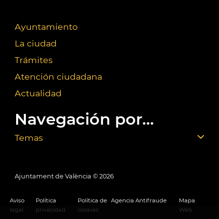
Ayuntamiento
La ciudad
Trámites
Atención ciudadana
Actualidad
Navegación por...
Temas
Ajuntament de València ©
2026
Aviso
Política
Política de
Agencia Antifraude
Mapa
legal
privacidad
cookies
Web