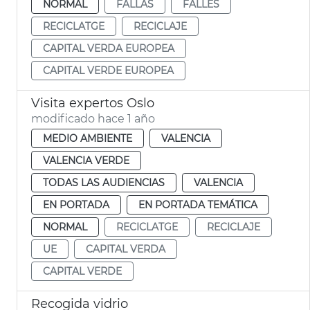
NORMAL
FALLAS
FALLES
RECICLATGE
RECICLAJE
CAPITAL VERDA EUROPEA
CAPITAL VERDE EUROPEA
Visita expertos Oslo
modificado hace 1 año
MEDIO AMBIENTE
VALENCIA
VALENCIA VERDE
TODAS LAS AUDIENCIAS
VALENCIA
EN PORTADA
EN PORTADA TEMÁTICA
NORMAL
RECICLATGE
RECICLAJE
UE
CAPITAL VERDA
CAPITAL VERDE
Recogida vidrio