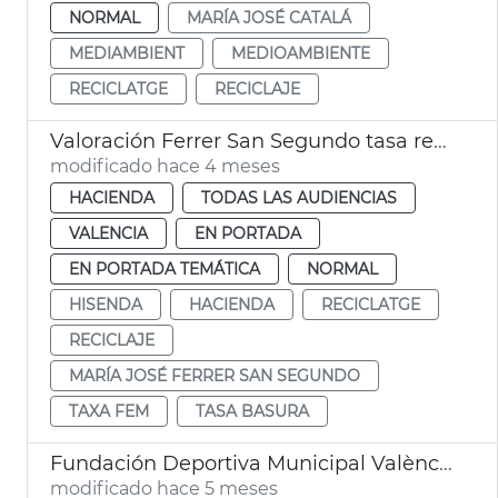
NORMAL
MARÍA JOSÉ CATALÁ
MEDIAMBIENT
MEDIOAMBIENTE
RECICLATGE
RECICLAJE
Valoración Ferrer San Segundo tasa recogida basura
modificado hace 4 meses
HACIENDA
TODAS LAS AUDIENCIAS
VALENCIA
EN PORTADA
EN PORTADA TEMÁTICA
NORMAL
HISENDA
HACIENDA
RECICLATGE
RECICLAJE
MARÍA JOSÉ FERRER SAN SEGUNDO
TAXA FEM
TASA BASURA
Fundación Deportiva Municipal València participa en recogida tapones para reciclaje
modificado hace 5 meses