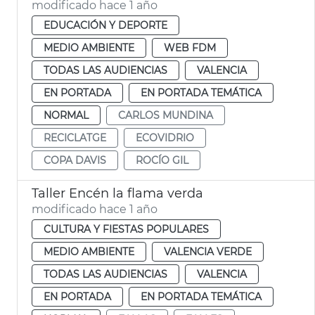
modificado hace 1 año
EDUCACIÓN Y DEPORTE
MEDIO AMBIENTE
WEB FDM
TODAS LAS AUDIENCIAS
VALENCIA
EN PORTADA
EN PORTADA TEMÁTICA
NORMAL
CARLOS MUNDINA
RECICLATGE
ECOVIDRIO
COPA DAVIS
ROCÍO GIL
Taller Encén la flama verda
modificado hace 1 año
CULTURA Y FIESTAS POPULARES
MEDIO AMBIENTE
VALENCIA VERDE
TODAS LAS AUDIENCIAS
VALENCIA
EN PORTADA
EN PORTADA TEMÁTICA