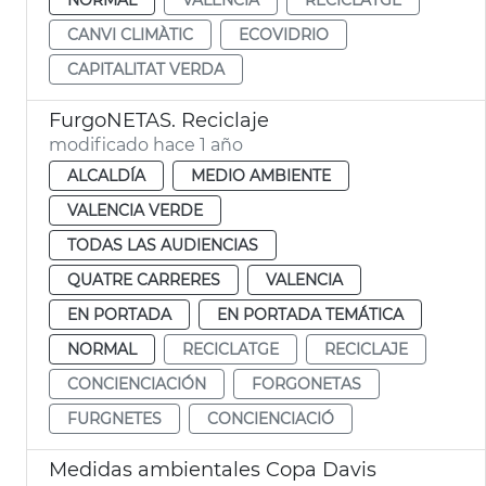
CANVI CLIMÀTIC
ECOVIDRIO
CAPITALITAT VERDA
FurgoNETAS. Reciclaje
modificado hace 1 año
ALCALDÍA
MEDIO AMBIENTE
VALENCIA VERDE
TODAS LAS AUDIENCIAS
QUATRE CARRERES
VALENCIA
EN PORTADA
EN PORTADA TEMÁTICA
NORMAL
RECICLATGE
RECICLAJE
CONCIENCIACIÓN
FORGONETAS
FURGNETES
CONCIENCIACIÓ
Medidas ambientales Copa Davis