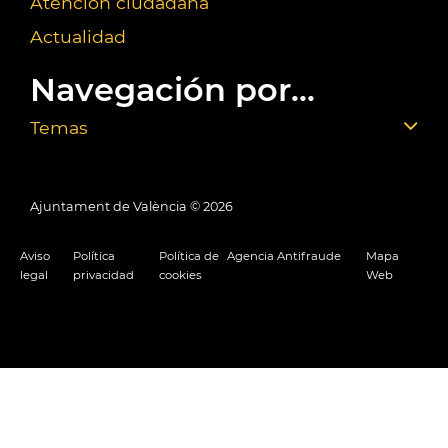
Atención ciudadana
Actualidad
Navegación por...
Temas
Ajuntament de València ©
2026
Aviso
Política
Política de
Agencia Antifraude
Mapa
legal
privacidad
cookies
Web