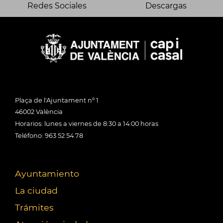
Redes Sociales
Descargas
Plaça de l'Ajuntament nº 1
46002 València
Horarios: lunes a viernes de 8:30 a 14:00 horas
Teléfono: 963 52 54 78
Ayuntamiento
La ciudad
Trámites