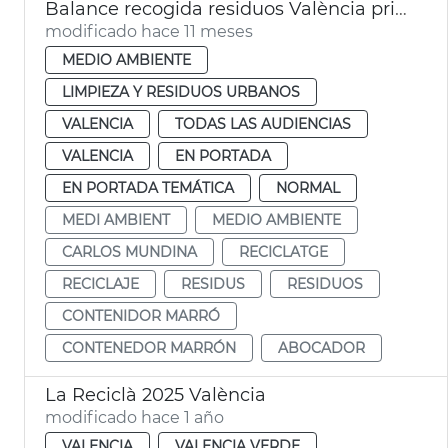
Balance recogida residuos València primer semestre 2025
modificado hace 11 meses
MEDIO AMBIENTE
LIMPIEZA Y RESIDUOS URBANOS
VALENCIA
TODAS LAS AUDIENCIAS
VALENCIA
EN PORTADA
EN PORTADA TEMÁTICA
NORMAL
MEDI AMBIENT
MEDIO AMBIENTE
CARLOS MUNDINA
RECICLATGE
RECICLAJE
RESIDUS
RESIDUOS
CONTENIDOR MARRÓ
CONTENEDOR MARRÓN
ABOCADOR
La Reciclà 2025 València
modificado hace 1 año
VALENCIA
VALENCIA VERDE