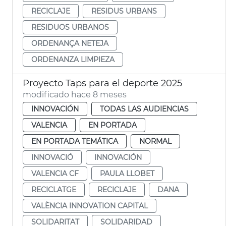
RECICLAJE
RESIDUS URBANS
RESIDUOS URBANOS
ORDENANÇA NETEJA
ORDENANZA LIMPIEZA
Proyecto Taps para el deporte 2025
modificado hace 8 meses
INNOVACIÓN
TODAS LAS AUDIENCIAS
VALENCIA
EN PORTADA
EN PORTADA TEMÁTICA
NORMAL
INNOVACIÓ
INNOVACIÓN
VALENCIA CF
PAULA LLOBET
RECICLATGE
RECICLAJE
DANA
VALÈNCIA INNOVATION CAPITAL
SOLIDARITAT
SOLIDARIDAD