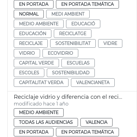
EN PORTADA
EN PORTADA TEMÁTICA
NORMAL
MEDI AMBIENT
MEDIO AMBIENTE
EDUCACIÓ
EDUCACIÓN
RECICLATGE
RECICLAJE
SOSTENIBILITAT
VIDRE
VIDRIO
ECOVIDRIO
CAPITAL VERDE
ESCUELAS
ESCOLES
SOSTENIBILIDAD
CAPITALITAT VERDA
VALENCIANETA
Reciclaje vidrio y diferencia con el reciclaje cristal
modificado hace 1 año
MEDIO AMBIENTE
TODAS LAS AUDIENCIAS
VALENCIA
EN PORTADA
EN PORTADA TEMÁTICA