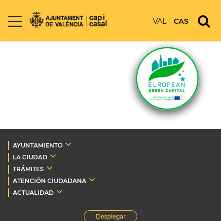
VAL
CAS
AYUNTAMIENTO
LA CIUDAD
TRÁMITES
ATENCIÓN CIUDADANA
ACTUALIDAD
Desplegar