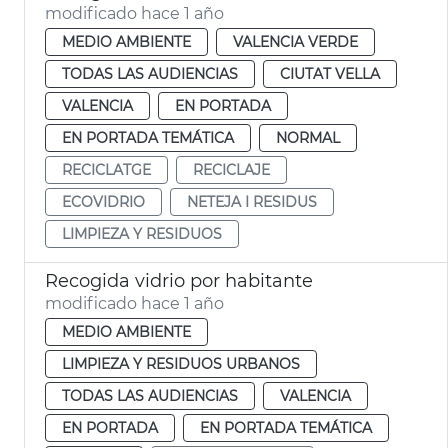
modificado hace 1 año
MEDIO AMBIENTE
VALENCIA VERDE
TODAS LAS AUDIENCIAS
CIUTAT VELLA
VALENCIA
EN PORTADA
EN PORTADA TEMÁTICA
NORMAL
RECICLATGE
RECICLAJE
ECOVIDRIO
NETEJA I RESIDUS
LIMPIEZA Y RESIDUOS
Recogida vidrio por habitante
modificado hace 1 año
MEDIO AMBIENTE
LIMPIEZA Y RESIDUOS URBANOS
TODAS LAS AUDIENCIAS
VALENCIA
EN PORTADA
EN PORTADA TEMÁTICA