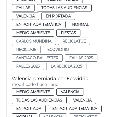
FALLAS
TODAS LAS AUDIENCIAS
VALENCIA
EN PORTADA
EN PORTADA TEMÁTICA
NORMAL
MEDIO AMBIENTE
FIESTAS
CARLOS MUNDINA
RECICLATGE
RECICLAJE
ECOVIDRIO
SANTIAGO BALLESTER
FALLAS 2025
FALLES 2025
LA RECICLÀ 2025
Valencia premiada por Ecovidrio
modificado hace 1 año
MEDIO AMBIENTE
VALENCIA
TODAS LAS AUDIENCIAS
VALENCIA
EN PORTADA
EN PORTADA TEMÁTICA
NORMAL
VALENCIÀ
RECICLATGE