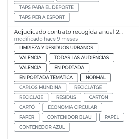
TAPS PARA EL DEPORTE
TAPS PER A ESPORT
Adjudicado contrato recogida anual 24.000 toneladas papel y carton València
modificado hace 9 meses
LIMPIEZA Y RESIDUOS URBANOS
VALENCIA
TODAS LAS AUDIENCIAS
VALENCIA
EN PORTADA
EN PORTADA TEMÁTICA
NORMAL
CARLOS MUNDINA
RECICLATGE
RECICLAJE
RESIDUS
CARTÓN
CARTÓ
ECONOMIA CIRCULAR
PAPER
CONTENIDOR BLAU
PAPEL
CONTENEDOR AZUL