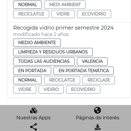
NORMAL
MEDI AMBIENT
RECICLATGE
VIDRE
ECOVIDRIO
Recogida vidrio primer semestre 2024
modificado hace 2 años
MEDIO AMBIENTE
LIMPIEZA Y RESIDUOS URBANOS
TODAS LAS AUDIENCIAS
VALENCIA
EN PORTADA
EN PORTADA TEMÁTICA
NORMAL
RECICLATGE
RECICLAJE
VIDRE
VIDRIO
ECOVIDRIO
Nuestras Apps
Páginas de Interés