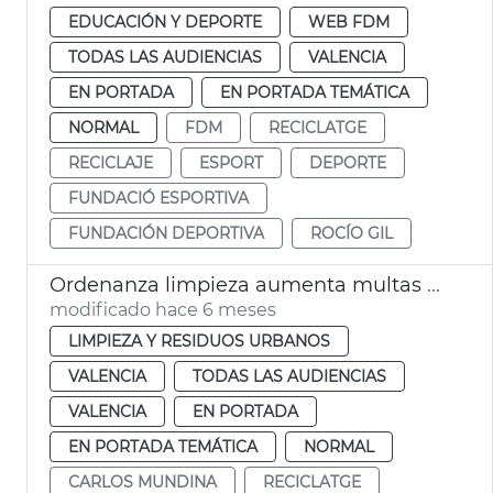
EDUCACIÓN Y DEPORTE
WEB FDM
TODAS LAS AUDIENCIAS
VALENCIA
EN PORTADA
EN PORTADA TEMÁTICA
NORMAL
FDM
RECICLATGE
RECICLAJE
ESPORT
DEPORTE
FUNDACIÓ ESPORTIVA
FUNDACIÓN DEPORTIVA
ROCÍO GIL
Ordenanza limpieza aumenta multas ensuciar vía pública
modificado hace 6 meses
LIMPIEZA Y RESIDUOS URBANOS
VALENCIA
TODAS LAS AUDIENCIAS
VALENCIA
EN PORTADA
EN PORTADA TEMÁTICA
NORMAL
CARLOS MUNDINA
RECICLATGE