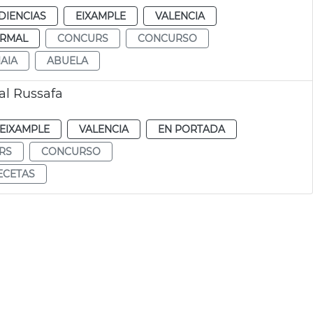
DIENCIAS
EIXAMPLE
VALENCIA
RMAL
CONCURS
CONCURSO
IAIA
ABUELA
al Russafa
EIXAMPLE
VALENCIA
EN PORTADA
RS
CONCURSO
ECETAS