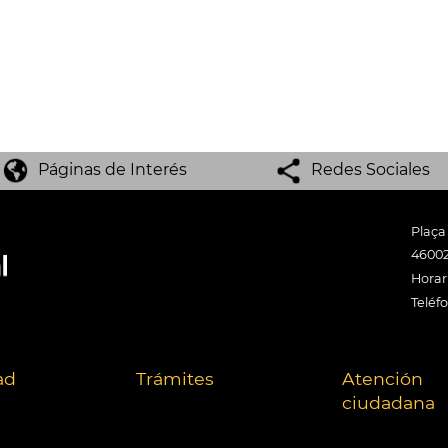
Páginas de Interés
Redes Sociales
Plaça
46002
Horari
Teléf
ad
Trámites
Atención
ciudadana