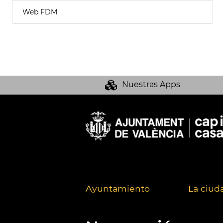
Web FDM
Nuestras Apps
Ayuntamiento
La ciud