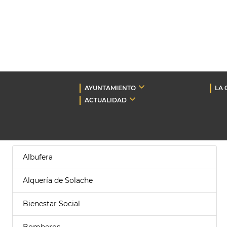
AYUNTAMIENTO
LA 
ACTUALIDAD
Albufera
Alquería de Solache
Bienestar Social