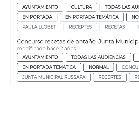
AYUNTAMIENTO
CULTURA
TODAS LAS AU
EN PORTADA
EN PORTADA TEMÁTICA
NO
PAULA LLOBET
RECEPTES
RECETAS
Concurso recetas de antaño. Junta Municip
modificado hace 2 años
AYUNTAMIENTO
TODAS LAS AUDIENCIAS
EN PORTADA TEMÁTICA
NORMAL
CONCU
JUNTA MUNICIPAL RUSSAFA
RECEPTES
R