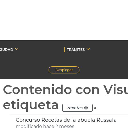
CIUDAD
TRÁMITES
Desplegar
Contenido con Vis
etiqueta
.
recetas
Concurso Recetas de la abuela Russafa
modificado hace 2 meses