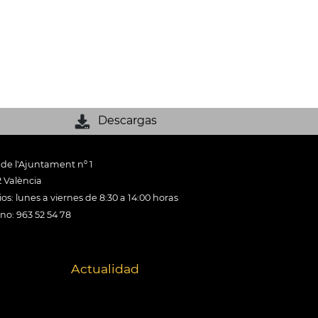
Descargas
 de l'Ajuntament nº 1
 València
os: lunes a viernes de 8:30 a 14:00 horas
ono: 963 52 54 78
Actualidad