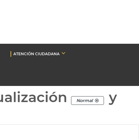
ATENCIÓN CIUDADANA
ualización
y
Normal