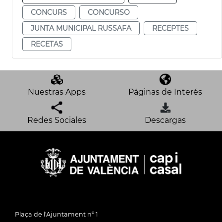
CONCURS
CONCURSO
JUNTA MUNICIPAL RUSSAFA
RECEPTES
RECETAS
Nuestras Apps
Páginas de Interés
Redes Sociales
Descargas
Plaça de l'Ajuntament nº 1