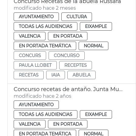
Concurso Recetas de la abuela Russafa
modificado hace 2 meses
AYUNTAMIENTO
CULTURA
TODAS LAS AUDIENCIAS
EIXAMPLE
VALENCIA
EN PORTADA
EN PORTADA TEMÁTICA
NORMAL
CONCURS
CONCURSO
PAULA LLOBET
RECEPTES
RECETAS
IAIA
ABUELA
Concurso recetas de antaño. Junta Municipal Russafa
modificado hace 2 años
AYUNTAMIENTO
TODAS LAS AUDIENCIAS
EIXAMPLE
VALENCIA
EN PORTADA
EN PORTADA TEMÁTICA
NORMAL