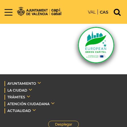
VAL
CAS
AYUNTAMIENTO
LA CIUDAD
TRÁMITES
ATENCIÓN CIUDADANA
ACTUALIDAD
Desplegar