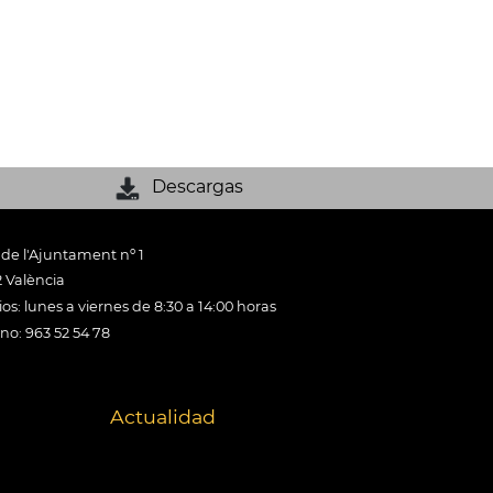
Descargas
 de l'Ajuntament nº 1
 València
os: lunes a viernes de 8:30 a 14:00 horas
ono: 963 52 54 78
Actualidad