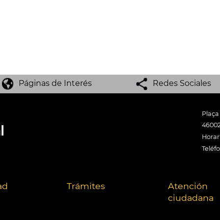
Páginas de Interés
Redes Sociales
Plaça
46002
Horari
Teléf
ad
Trámites
Atención
ciudadana