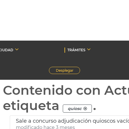
CIUDAD
TRÁMITES
Desplegar
Contenido con Act
etiqueta
.
quiosc
Sale a concurso adjudicación quioscos vací
modificado hace 3 meses