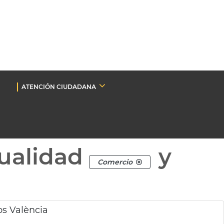
ATENCIÓN CIUDADANA
ualidad
y
Comercio
os València