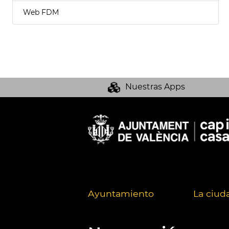
Web FDM
Nuestras Apps
Ayuntamiento
La ciud