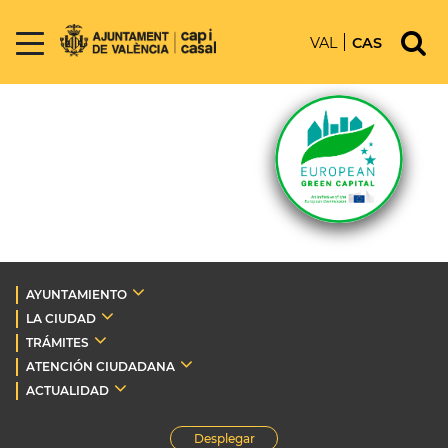
VAL
CAS
AYUNTAMIENTO
LA CIUDAD
TRÁMITES
ATENCIÓN CIUDADANA
ACTUALIDAD
Desplegar