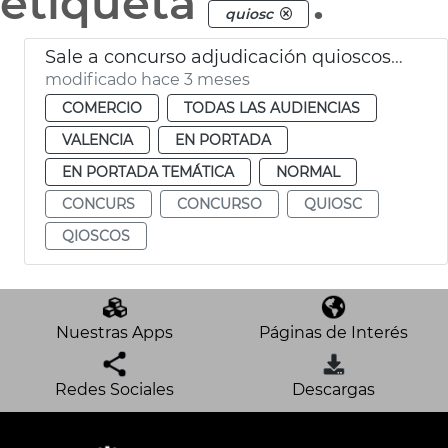
etiqueta
.
quiosc
Sale a concurso adjudicación quioscos vacíos València
modificado hace 3 meses
COMERCIO
TODAS LAS AUDIENCIAS
VALENCIA
EN PORTADA
EN PORTADA TEMÁTICA
NORMAL
CONCURS
CONCURSO
QUIOSC
QIOSCOS
Nuestras Apps
Páginas de Interés
Redes Sociales
Descargas