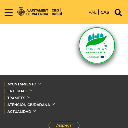
VAL
CAS
AYUNTAMIENTO
LA CIUDAD
TRÁMITES
ATENCIÓN CIUDADANA
ACTUALIDAD
Desplegar