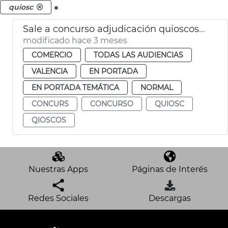
.
quiosc
Sale a concurso adjudicación quioscos vacíos València
modificado hace 3 meses
COMERCIO
TODAS LAS AUDIENCIAS
VALENCIA
EN PORTADA
EN PORTADA TEMÁTICA
NORMAL
CONCURS
CONCURSO
QUIOSC
QIOSCOS
Nuestras Apps
Páginas de Interés
Redes Sociales
Descargas