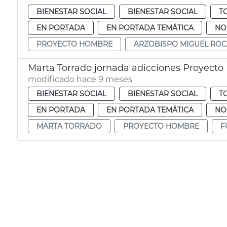
BIENESTAR SOCIAL
BIENESTAR SOCIAL
T
EN PORTADA
EN PORTADA TEMÁTICA
NO
PROYECTO HOMBRE
ARZOBISPO MIGUEL ROC
Marta Torrado jornada adicciones Proyect
modificado hace 9 meses
BIENESTAR SOCIAL
BIENESTAR SOCIAL
T
EN PORTADA
EN PORTADA TEMÁTICA
NO
MARTA TORRADO
PROYECTO HOMBRE
F