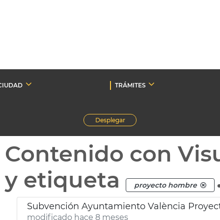
CIUDAD
TRÁMITES
Desplegar
Contenido con Vis
y etiqueta
proyecto hombre
Subvención Ayuntamiento València Proyec
modificado hace 8 meses