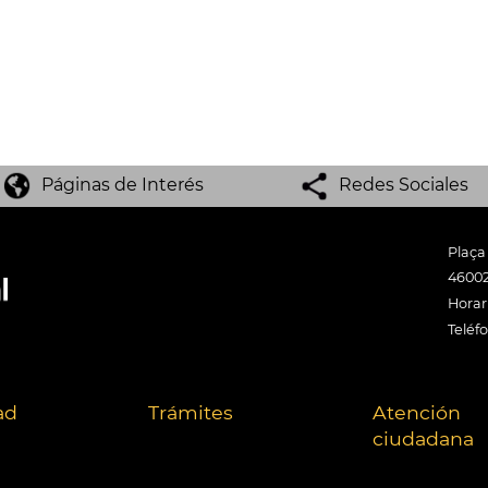
Páginas de Interés
Redes Sociales
Plaça
46002
Horari
Teléf
ad
Trámites
Atención
ciudadana