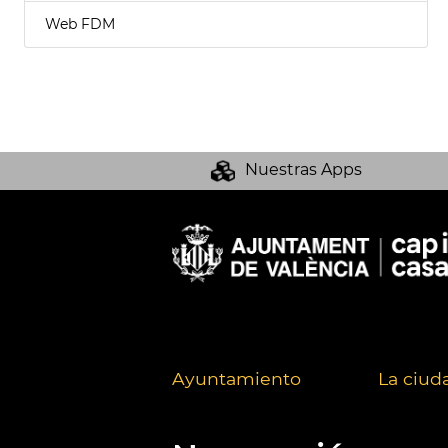
Web FDM
Nuestras Apps
Ayuntamiento
La ciud