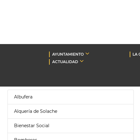
AYUNTAMIENTO
LA 
ACTUALIDAD
Albufera
Alquería de Solache
Bienestar Social