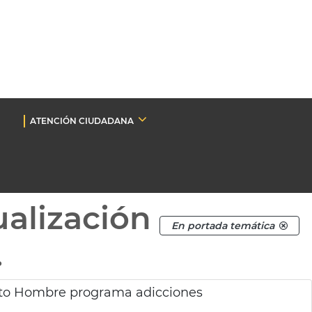
ATENCIÓN CIUDADANA
ualización
En portada temática
.
to Hombre programa adicciones