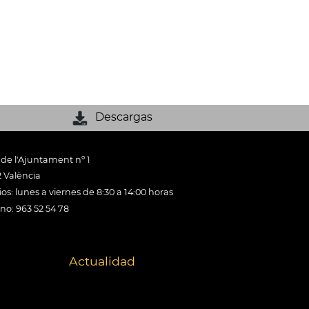
Descargas
 de l'Ajuntament nº 1
 València
os: lunes a viernes de 8:30 a 14:00 horas
ono: 963 52 54 78
Actualidad