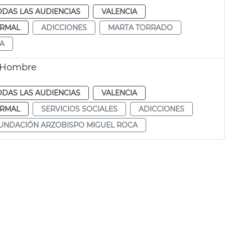
ODAS LAS AUDIENCIAS
VALENCIA
RMAL
ADICCIONES
MARTA TORRADO
A
o Hombre
ODAS LAS AUDIENCIAS
VALENCIA
RMAL
SERVICIOS SOCIALES
ADICCIONES
UNDACIÓN ARZOBISPO MIGUEL ROCA