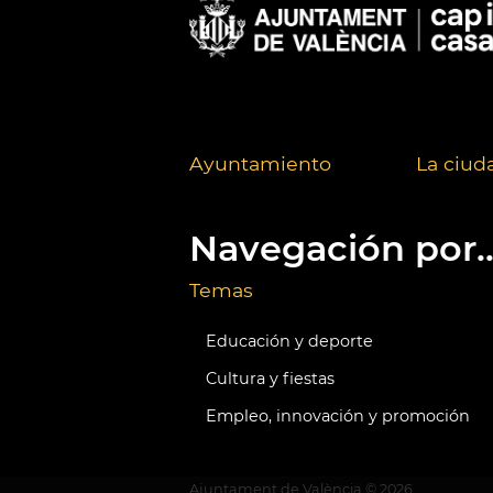
Ayuntamiento
La ciud
Navegación por..
Temas
Educación y deporte
Cultura y fiestas
Empleo, innovación y promoción
Ajuntament de València ©
2026