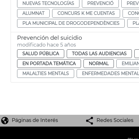
NUEVAS TECNOLOGÍAS
PREVENCIÓ
PREV
ALUMNAT
CONCURS K ME CUENTAS
CON
PLA MUNICIPAL DE DROGODEPENDÈNCIES
PL
Prevención del suicidio
modificado hace 5 años
SALUD PÚBLICA
TODAS LAS AUDIENCIAS
EN PORTADA TEMÁTICA
NORMAL
EMILIA
MALALTIES MENTALS
ENFERMEDADES MENTAL
Páginas de Interés
Redes Sociales