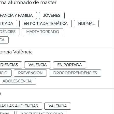
orma alumnado de master
FANCIA Y FAMILIA
JÓVENES
ORTADA
EN PORTADA TEMÁTICA
NORMAL
DÈNCIES
MARTA TORRADO
CA
cencia València
DIENCIAS
VALENCIA
EN PORTADA
NCIÓ
PREVENCIÓN
DROGODEPENDÈNCIES
ADOLESCENCIA
a
AS LAS AUDIENCIAS
VALENCIA