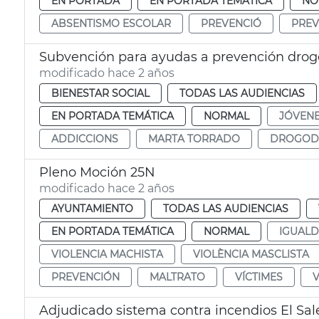
EN PORTADA
EN PORTADA TEMÁTICA
NO
ABSENTISMO ESCOLAR
PREVENCIÓ
PREV
Subvención para ayudas a prevención dro
modificado hace 2 años
BIENESTAR SOCIAL
TODAS LAS AUDIENCIAS
EN PORTADA TEMÁTICA
NORMAL
JÓVEN
ADDICCIONS
MARTA TORRADO
DROGOD
Pleno Moción 25N
modificado hace 2 años
AYUNTAMIENTO
TODAS LAS AUDIENCIAS
EN PORTADA TEMÁTICA
NORMAL
IGUAL
VIOLENCIA MACHISTA
VIOLÈNCIA MASCLISTA
PREVENCIÓN
MALTRATO
VÍCTIMES
V
Adjudicado sistema contra incendios El Sal