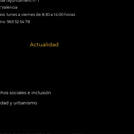
 de l'Ajuntament nº 1
 València
os: lunes a viernes de 8:30 a 14:00 horas
ono: 963 52 54 78
Actualidad
hos sociales e inclusión
idad y urbanismo