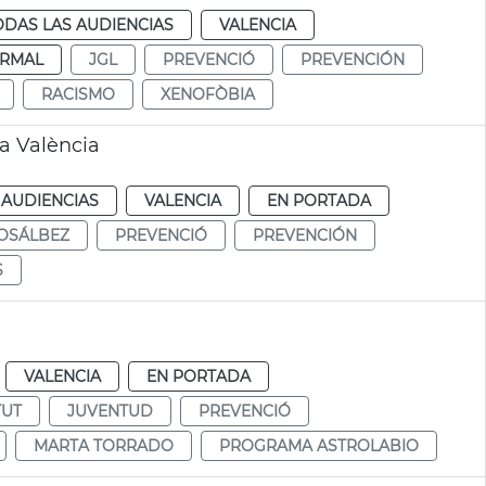
ODAS LAS AUDIENCIAS
VALENCIA
RMAL
JGL
PREVENCIÓ
PREVENCIÓN
RACISMO
XENOFÒBIA
a València
 AUDIENCIAS
VALENCIA
EN PORTADA
OSÁLBEZ
PREVENCIÓ
PREVENCIÓN
S
VALENCIA
EN PORTADA
TUT
JUVENTUD
PREVENCIÓ
MARTA TORRADO
PROGRAMA ASTROLABIO