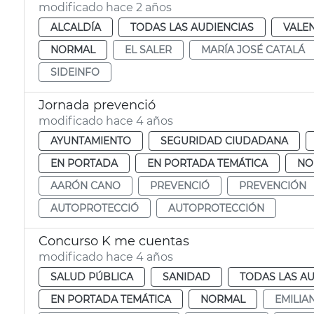
modificado hace 2 años
ALCALDÍA
TODAS LAS AUDIENCIAS
VALE
NORMAL
EL SALER
MARÍA JOSÉ CATALÁ
SIDEINFO
Jornada prevenció
modificado hace 4 años
AYUNTAMIENTO
SEGURIDAD CIUDADANA
EN PORTADA
EN PORTADA TEMÁTICA
NO
AARÓN CANO
PREVENCIÓ
PREVENCIÓN
AUTOPROTECCIÓ
AUTOPROTECCIÓN
Concurso K me cuentas
modificado hace 4 años
SALUD PÚBLICA
SANIDAD
TODAS LAS AU
EN PORTADA TEMÁTICA
NORMAL
EMILIA