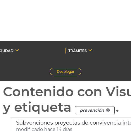
CIUDAD
TRÁMITES
Desplegar
Contenido con Vis
y etiqueta
.
prevención
Subvenciones proyectas de convivencia inte
modificado hace 14 días