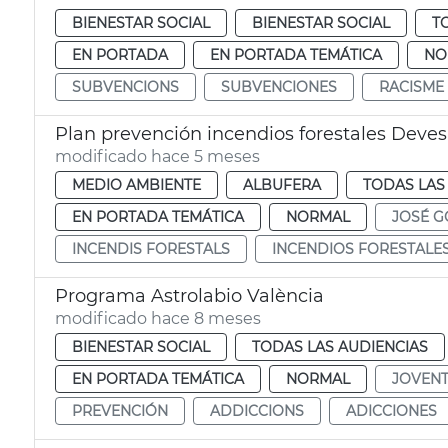
BIENESTAR SOCIAL
BIENESTAR SOCIAL
T
EN PORTADA
EN PORTADA TEMÁTICA
NO
SUBVENCIONS
SUBVENCIONES
RACISME
Plan prevención incendios forestales Deves
modificado hace 5 meses
MEDIO AMBIENTE
ALBUFERA
TODAS LAS
EN PORTADA TEMÁTICA
NORMAL
JOSÉ G
INCENDIS FORESTALS
INCENDIOS FORESTALE
Programa Astrolabio València
modificado hace 8 meses
BIENESTAR SOCIAL
TODAS LAS AUDIENCIAS
EN PORTADA TEMÁTICA
NORMAL
JOVEN
PREVENCIÓN
ADDICCIONS
ADICCIONES