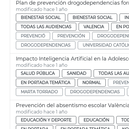
Plan de prevención drogodependencias f
modificado hace 1 año
BIENESTAR SOCIAL
BIENESTAR SOCIAL
IN
TODAS LAS AUDIENCIAS
VALENCIA
EN P
PREVENCIÓ
PREVENCIÓN
DROGODEPEN
DROGODEPENDENCIAS
UNIVERSIDAD CATÓLI
Impacto Inteligencia Artificial en la Adoles
modificado hace 1 año
SALUD PÚBLICA
SANIDAD
TODAS LAS AU
EN PORTADA TEMÁTICA
NORMAL
PREVE
MARTA TORRADO
DROGODEPENDENCIAS
Prevención del absentismo escolar Valènci
modificado hace 1 año
EDUCACIÓN Y DEPORTE
EDUCACIÓN
TOD