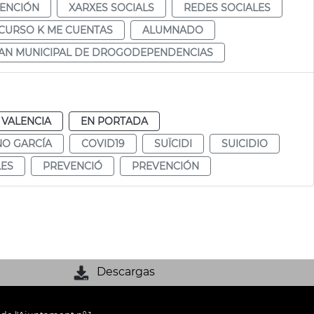
ENCIÓN
XARXES SOCIALS
REDES SOCIALES
CURSO K ME CUENTAS
ALUMNADO
AN MUNICIPAL DE DROGODEPENDENCIAS
VALENCIA
EN PORTADA
NO GARCÍA
COVID19
SUÏCIDI
SUICIDIO
ES
PREVENCIÓ
PREVENCIÓN
Descargas