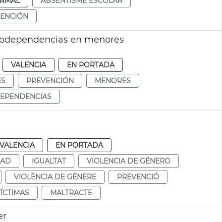
RMAL
ABSENTISME ESCOLAR
ENCIÓN
godependencias en menores
VALENCIA
EN PORTADA
ES
PREVENCIÓN
MENORES
EPENDENCIAS
VALENCIA
EN PORTADA
DAD
IGUALTAT
VIOLENCIA DE GÉNERO
VIOLÈNCIA DE GÈNERE
PREVENCIÓ
ÍCTIMAS
MALTRACTE
er