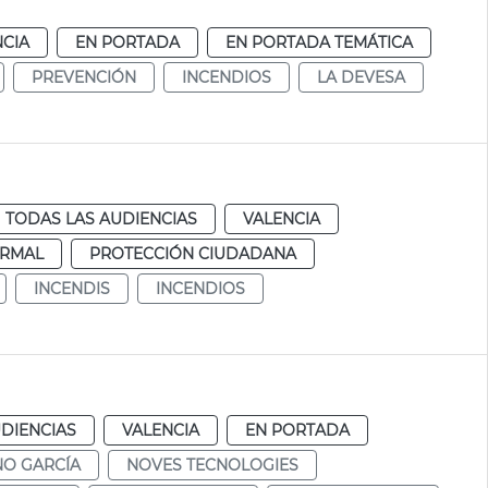
NCIA
EN PORTADA
EN PORTADA TEMÁTICA
PREVENCIÓN
INCENDIOS
LA DEVESA
TODAS LAS AUDIENCIAS
VALENCIA
RMAL
PROTECCIÓN CIUDADANA
INCENDIS
INCENDIOS
DIENCIAS
VALENCIA
EN PORTADA
NO GARCÍA
NOVES TECNOLOGIES