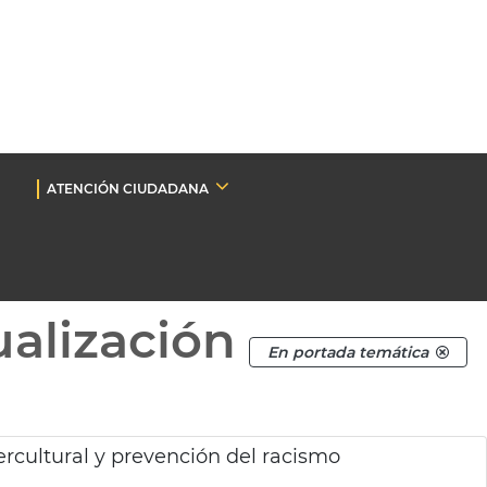
ATENCIÓN CIUDADANA
ualización
En portada temática
rcultural y prevención del racismo