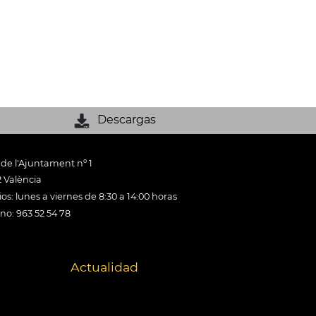
Descargas
 de l'Ajuntament nº 1
 València
os: lunes a viernes de 8:30 a 14:00 horas
ono: 963 52 54 78
Actualidad