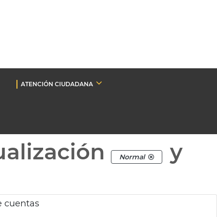
ATENCIÓN CIUDADANA
ualización
y
Normal
e cuentas