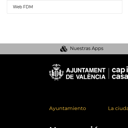
Web FDM
Nuestras Apps
Ayuntamiento
La ciud