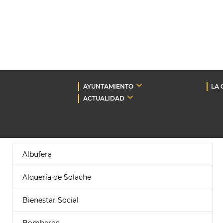
AYUNTAMIENTO
LA 
ACTUALIDAD
Albufera
Alquería de Solache
Bienestar Social