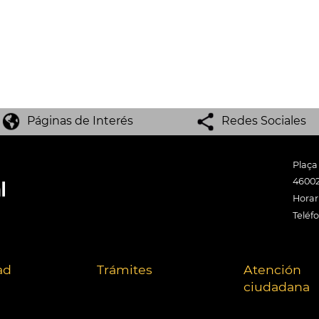
Páginas de Interés
Redes Sociales
Plaça
46002
Horari
Teléf
ad
Trámites
Atención
ciudadana