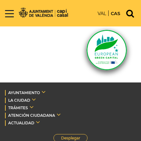
VAL
CAS
AYUNTAMIENTO
LA CIUDAD
TRÁMITES
ATENCIÓN CIUDADANA
ACTUALIDAD
Desplegar