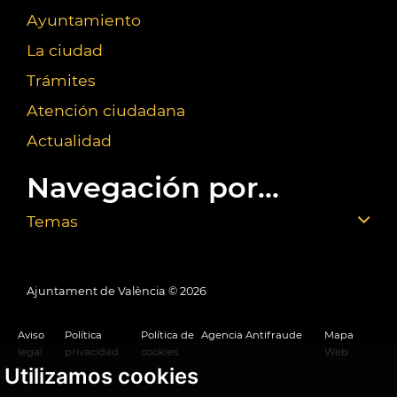
Ayuntamiento
La ciudad
Trámites
Atención ciudadana
Actualidad
Navegación por...
Temas
Ajuntament de València ©
2026
Aviso
Política
Política de
Agencia Antifraude
Mapa
legal
privacidad
cookies
Web
Utilizamos cookies