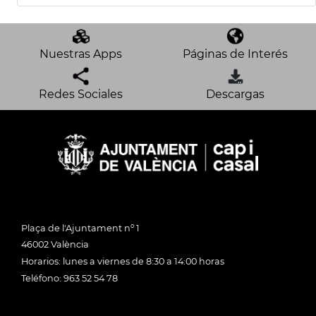
Nuestras Apps
Páginas de Interés
Redes Sociales
Descargas
Plaça de l'Ajuntament nº 1
46002 València
Horarios: lunes a viernes de 8:30 a 14:00 horas
Teléfono: 963 52 54 78