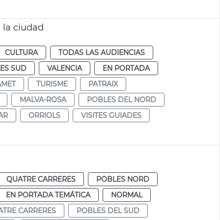
e la ciudad
CULTURA
TODAS LAS AUDIENCIAS
ES SUD
VALENCIA
EN PORTADA
ÀMET
TURISME
PATRAIX
MALVA-ROSA
POBLES DEL NORD
AR
ORRIOLS
VISITES GUIADES
QUATRE CARRERES
POBLES NORD
EN PORTADA TEMÁTICA
NORMAL
ATRE CARRERES
POBLES DEL SUD