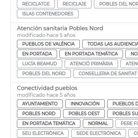
RECICLATGE
RECICLAJE
POBLES DEL NO
ISLAS CONTENEDORES
Atención sanitaria Pobles Nord
modificado hace 5 años
PUEBLOS DE VALÈNCIA
TODAS LAS AUDIENCI
EN PORTADA
EN PORTADA TEMÁTICA
NO
LUCÍA BEAMUD
ATENCIÓ PRIMÀRIA
ATEN
POBLES DEL NORD
CONSELLERIA DE SANITAT
Conectividad pueblos
modificado hace 5 años
AYUNTAMIENTO
INNOVACIÓN
PUEBLOS D
POBLES NORD
POBLES OEST
POBLES S
EN PORTADA TEMÁTICA
NORMAL
PERE F
SEU ELECTRÒNICA
SEDE ELECTRÓNICA
C