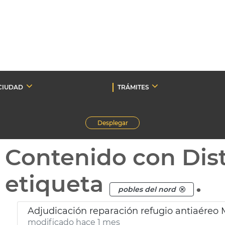
CIUDAD
TRÁMITES
Desplegar
Contenido con Dist
etiqueta
.
pobles del nord
Adjudicación reparación refugio antiaéreo 
modificado hace 1 mes