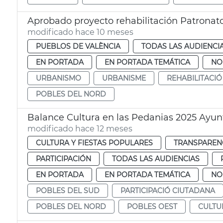
Aprobado proyecto rehabilitación Patronat
modificado hace 10 meses
PUEBLOS DE VALÈNCIA
TODAS LAS AUDIENCI
EN PORTADA
EN PORTADA TEMÁTICA
NO
URBANISMO
URBANISME
REHABILITACIÓ
POBLES DEL NORD
Balance Cultura en las Pedanias 2025 Ayu
modificado hace 12 meses
CULTURA Y FIESTAS POPULARES
TRANSPARENC
PARTICIPACIÓN
TODAS LAS AUDIENCIAS
EN PORTADA
EN PORTADA TEMÁTICA
NO
POBLES DEL SUD
PARTICIPACIÓ CIUTADANA
POBLES DEL NORD
POBLES OEST
CULTU