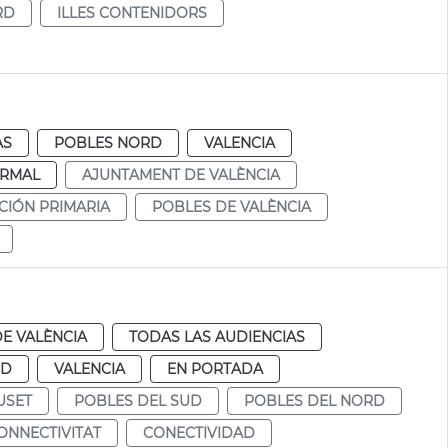
RD
ILLES CONTENIDORS
AS
POBLES NORD
VALENCIA
RMAL
AJUNTAMENT DE VALÈNCIA
CIÓN PRIMARIA
POBLES DE VALÈNCIA
E VALÈNCIA
TODAS LAS AUDIENCIAS
UD
VALENCIA
EN PORTADA
USET
POBLES DEL SUD
POBLES DEL NORD
ONNECTIVITAT
CONECTIVIDAD