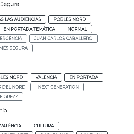
 Segura
S LAS AUDIENCIAS
POBLES NORD
EN PORTADA TEMÁTICA
NORMAL
ERGÈNCIA
JUAN CARLOS CABALLERO
 MÉS SEGURA
LES NORD
VALENCIA
EN PORTADA
S DEL NORD
NEXT GENERATION
E GREZZ
cia
VALÈNCIA
CULTURA