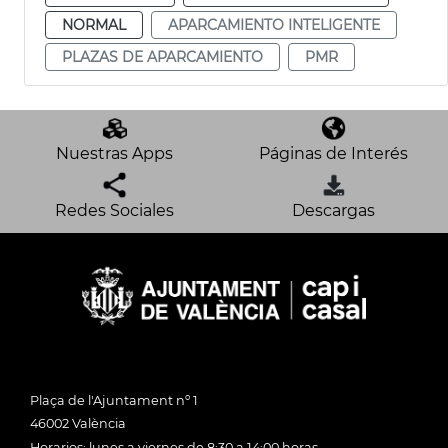
NORMAL
APARCAMIENTO INTELIGENTE
PLAZAS DE APARCAMIENTO
PMR
Nuestras Apps
Páginas de Interés
Redes Sociales
Descargas
Plaça de l'Ajuntament nº 1
46002 València
Horarios: lunes a viernes de 8:30 a 14:00 horas