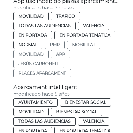
App uso indebido plazas aparcamiento PMR
modificado hace 7 meses
MOVILIDAD
TRÁFICO
TODAS LAS AUDIENCIAS
VALENCIA
EN PORTADA
EN PORTADA TEMÁTICA
NORMAL
PMR
MOBILITAT
MOVILIDAD
APP
JESÚS CARBONELL
PLACES APARCAMENT
Aparcament intel·ligent
modificado hace 5 años
AYUNTAMIENTO
BIENESTAR SOCIAL
MOVILIDAD
BIENESTAR SOCIAL
TODAS LAS AUDIENCIAS
VALENCIA
EN PORTADA
EN PORTADA TEMÁTICA