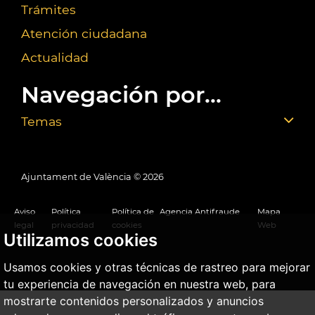
Trámites
Atención ciudadana
Actualidad
Navegación por...
Temas
Ajuntament de València ©
2026
Aviso
Política
Política de
Agencia Antifraude
Mapa
legal
privacidad
cookies
Web
Utilizamos cookies
Usamos cookies y otras técnicas de rastreo para mejorar
tu experiencia de navegación en nuestra web, para
mostrarte contenidos personalizados y anuncios