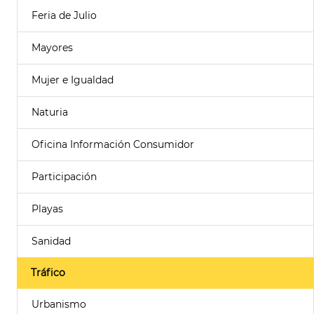
Feria de Julio
Mayores
Mujer e Igualdad
Naturia
Oficina Información Consumidor
Participación
Playas
Sanidad
Tráfico
Urbanismo