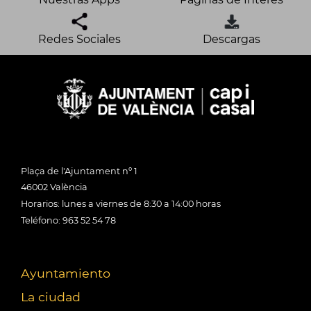
Redes Sociales
Descargas
Plaça de l'Ajuntament nº 1
46002 València
Horarios: lunes a viernes de 8:30 a 14:00 horas
Teléfono: 963 52 54 78
Ayuntamiento
La ciudad