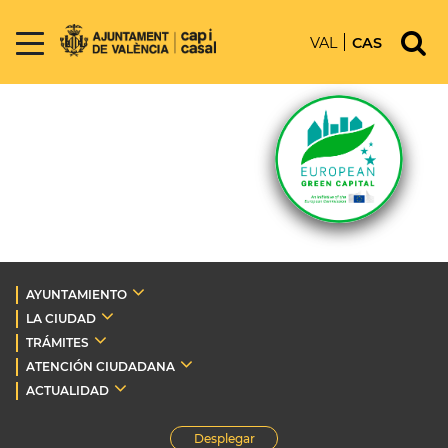
VAL
CAS
AYUNTAMIENTO
LA CIUDAD
TRÁMITES
ATENCIÓN CIUDADANA
ACTUALIDAD
Desplegar