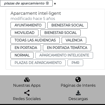
.
plazas de aparcamiento
Aparcament intel·ligent
modificado hace 5 años
AYUNTAMIENTO
BIENESTAR SOCIAL
MOVILIDAD
BIENESTAR SOCIAL
TODAS LAS AUDIENCIAS
VALENCIA
EN PORTADA
EN PORTADA TEMÁTICA
NORMAL
APARCAMIENTO INTELIGENTE
PLAZAS DE APARCAMIENTO
PMR
Nuestras Apps
Páginas de Interés
Redes Sociales
Descargas