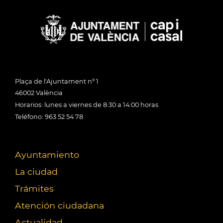
Plaça de l'Ajuntament nº 1
46002 València
Horarios: lunes a viernes de 8:30 a 14:00 horas
Teléfono: 963 52 54 78
Ayuntamiento
La ciudad
Trámites
Atención ciudadana
Actualidad