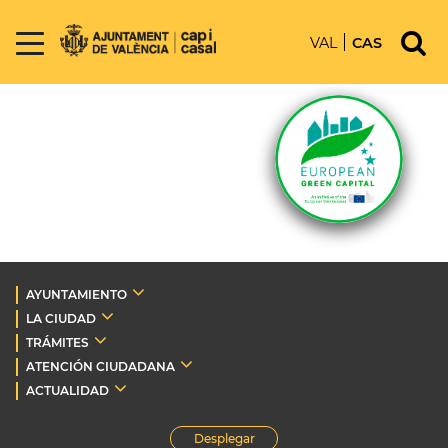
VAL
CAS
AYUNTAMIENTO
LA CIUDAD
TRÁMITES
ATENCIÓN CIUDADANA
ACTUALIDAD
Desplegar