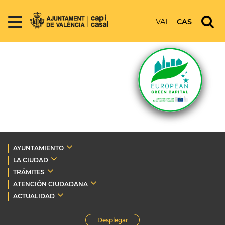
VAL
CAS
AYUNTAMIENTO
LA CIUDAD
TRÁMITES
ATENCIÓN CIUDADANA
ACTUALIDAD
Desplegar