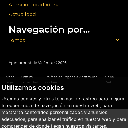
Atención ciudadana
Actualidad
Navegación por...
Temas
Ajuntament de València ©
2026
Aviso
Política
Política de
Agencia Antifraude
Mapa
legal
privacidad
cookies
Web
Utilizamos cookies
Usamos cookies y otras técnicas de rastreo para mejorar
tu experiencia de navegación en nuestra web, para
mostrarte contenidos personalizados y anuncios
adecuados, para analizar el tráfico en nuestra web y para
comprender de donde llegan nuestros visitantes.