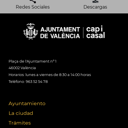
Redes Sociales
Descargas
Plaça de l'Ajuntament nº 1
46002 València
Horarios: lunes a viernes de 8:30 a 14:00 horas
Teléfono: 963 52 54 78
Ayuntamiento
La ciudad
Trámites