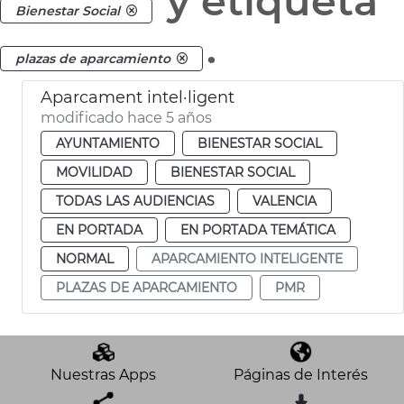
y etiqueta
Bienestar Social
.
plazas de aparcamiento
Aparcament intel·ligent
modificado hace 5 años
AYUNTAMIENTO
BIENESTAR SOCIAL
MOVILIDAD
BIENESTAR SOCIAL
TODAS LAS AUDIENCIAS
VALENCIA
EN PORTADA
EN PORTADA TEMÁTICA
NORMAL
APARCAMIENTO INTELIGENTE
PLAZAS DE APARCAMIENTO
PMR
Nuestras Apps
Páginas de Interés