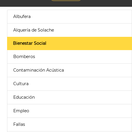
Albufera
Alquería de Solache
Bienestar Social
Bomberos
Contaminación Acústica
Cultura
Educación
Empleo
Fallas