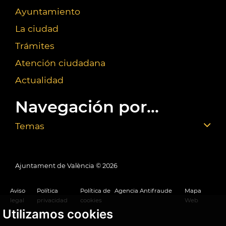
Ayuntamiento
La ciudad
Trámites
Atención ciudadana
Actualidad
Navegación por...
Temas
Ajuntament de València ©
2026
Aviso
Política
Política de
Agencia Antifraude
Mapa
legal
privacidad
cookies
Web
Utilizamos cookies