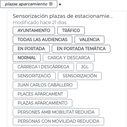
.
plazas aparcamiento
Sensorización plazas de estacionamiento PMR y carga y descarga
modificado hace 21 días
AYUNTAMIENTO
TRÁFICO
TODAS LAS AUDIENCIAS
VALENCIA
EN PORTADA
EN PORTADA TEMÁTICA
NORMAL
CARGA Y DESCARGA
CÀRREGA I DESCÀRREGA
JGL
SENSORITZACIÓ
SENSORIZACIÓN
JUAN CARLOS CABALLERO
PLACES APARCAMENT
PLAZAS APARCAMIENTO
PERSONES AMB MOBILITAT REDUIDA
PERSONAS CON MOVILIDAD REDUCIDA