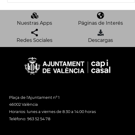
Nuestras Apps
Páginas de Interés
Redes Sociales
Descargas
Plaça de l'Ajuntament nº 1
46002 València
Horarios: lunes a viernes de 8:30 a 14:00 horas
Teléfono: 963 52 54 78