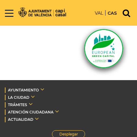
VAL
CAS
AYUNTAMIENTO
LA CIUDAD
TRÁMITES
ATENCIÓN CIUDADANA
ACTUALIDAD
Desplegar