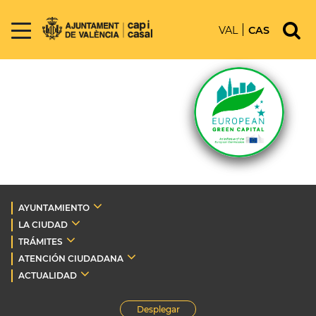
VAL
CAS
AYUNTAMIENTO
LA CIUDAD
TRÁMITES
ATENCIÓN CIUDADANA
ACTUALIDAD
Desplegar