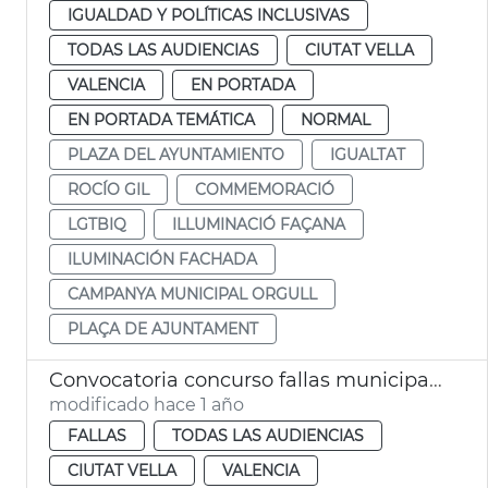
IGUALDAD Y POLÍTICAS INCLUSIVAS
TODAS LAS AUDIENCIAS
CIUTAT VELLA
VALENCIA
EN PORTADA
EN PORTADA TEMÁTICA
NORMAL
PLAZA DEL AYUNTAMIENTO
IGUALTAT
ROCÍO GIL
COMMEMORACIÓ
LGTBIQ
ILLUMINACIÓ FAÇANA
ILUMINACIÓN FACHADA
CAMPANYA MUNICIPAL ORGULL
PLAÇA DE AJUNTAMENT
Convocatoria concurso fallas municipales València 2026
modificado hace 1 año
FALLAS
TODAS LAS AUDIENCIAS
CIUTAT VELLA
VALENCIA