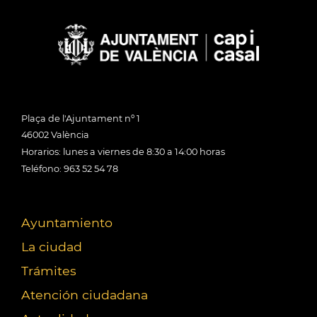
Plaça de l'Ajuntament nº 1
46002 València
Horarios: lunes a viernes de 8:30 a 14:00 horas
Teléfono: 963 52 54 78
Ayuntamiento
La ciudad
Trámites
Atención ciudadana