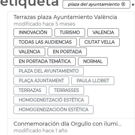
etiqueta
.
plaza del ayuntamiento
Terrazas plaza Ayuntamiento València
modificado hace 5 meses
INNOVACIÓN
TURISMO
VALENCIA
TODAS LAS AUDIENCIAS
CIUTAT VELLA
VALENCIA
EN PORTADA
EN PORTADA TEMÁTICA
NORMAL
PLAZA DEL AYUNTAMIENTO
PLAÇA AJUNTAMENT
PAULA LLOBET
TERRAZAS
TERRASSES
HOMOGENEITZACIÓ ESTÉTICA
HOMOGENEIZACIOÓN ESTÉTICA
Conmemoración día Orgullo con iluminación fachada y edificios
modificado hace 1 año