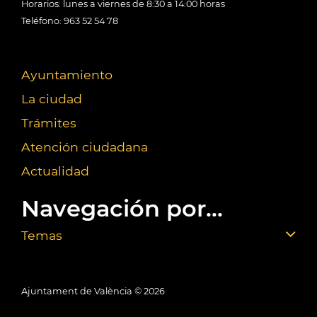
Horarios: lunes a viernes de 8:30 a 14:00 horas
Teléfono: 963 52 54 78
Ayuntamiento
La ciudad
Trámites
Atención ciudadana
Actualidad
Navegación por...
Temas
Ajuntament de València ©
2026