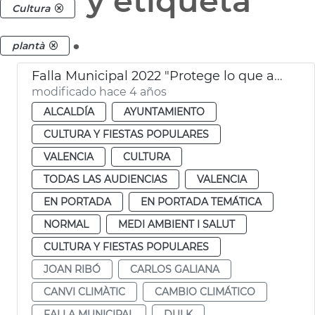
y etiqueta
Cultura
.
plantà
Falla Municipal 2022 "Protege lo que amas"
modificado hace 4 años
ALCALDÍA
AYUNTAMIENTO
CULTURA Y FIESTAS POPULARES
VALENCIA
CULTURA
TODAS LAS AUDIENCIAS
VALENCIA
EN PORTADA
EN PORTADA TEMÁTICA
NORMAL
MEDI AMBIENT I SALUT
CULTURA Y FIESTAS POPULARES
JOAN RIBÓ
CARLOS GALIANA
CANVI CLIMÀTIC
CAMBIO CLIMÁTICO
FALLA MUNICIPAL
DULK