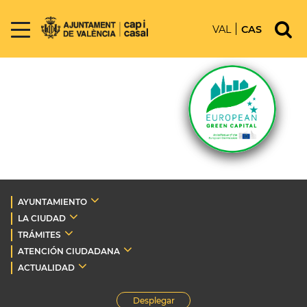
VAL
CAS
AYUNTAMIENTO
LA CIUDAD
TRÁMITES
ATENCIÓN CIUDADANA
ACTUALIDAD
Desplegar