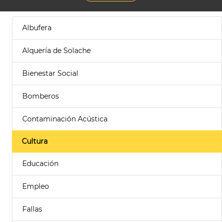
Albufera
Alquería de Solache
Bienestar Social
Bomberos
Contaminación Acústica
Cultura
Educación
Empleo
Fallas