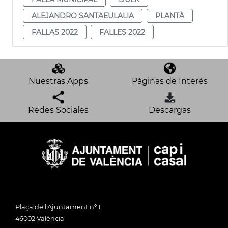
ALEJANDRO SANTAEULALIA
PLANTÀ
FALLAS 2022
FALLES 2022
Nuestras Apps
Páginas de Interés
Redes Sociales
Descargas
Plaça de l'Ajuntament nº 1
46002 València