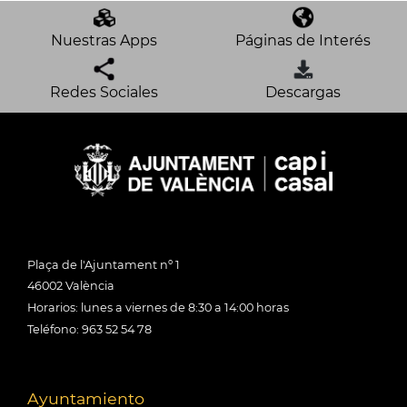
Nuestras Apps
Páginas de Interés
Redes Sociales
Descargas
Plaça de l'Ajuntament nº 1
46002 València
Horarios: lunes a viernes de 8:30 a 14:00 horas
Teléfono: 963 52 54 78
Ayuntamiento