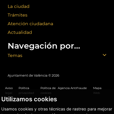
La ciudad
Trámites
Atención ciudadana
Actualidad
Navegación por...
Temas
Ajuntament de València ©
2026
Aviso
Política
Política de
Agencia Antifraude
Mapa
legal
privacidad
cookies
Web
Utilizamos cookies
Usamos cookies y otras técnicas de rastreo para mejorar