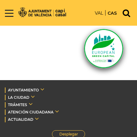
VAL
CAS
AYUNTAMIENTO
LA CIUDAD
TRÁMITES
ATENCIÓN CIUDADANA
ACTUALIDAD
Desplegar