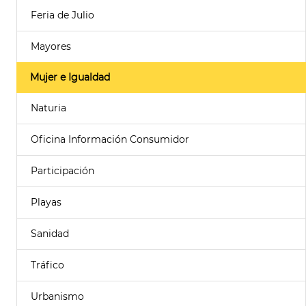
Feria de Julio
Mayores
Mujer e Igualdad
Naturia
Oficina Información Consumidor
Participación
Playas
Sanidad
Tráfico
Urbanismo