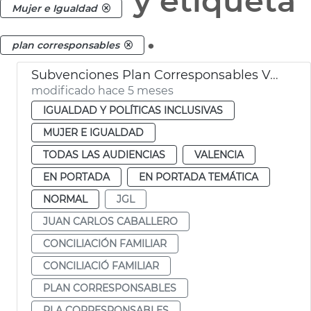
y etiqueta
Mujer e Igualdad
.
plan corresponsables
Subvenciones Plan Corresponsables València
modificado hace 5 meses
IGUALDAD Y POLÍTICAS INCLUSIVAS
MUJER E IGUALDAD
TODAS LAS AUDIENCIAS
VALENCIA
EN PORTADA
EN PORTADA TEMÁTICA
NORMAL
JGL
JUAN CARLOS CABALLERO
CONCILIACIÓN FAMILIAR
CONCILIACIÓ FAMILIAR
PLAN CORRESPONSABLES
PLA CORRESPONSABLES