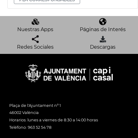
Nuestras Apps
Páginas de Interés
Redes Sociales
Descargas
Plaça de l'Ajuntament nº 1
46002 València
Horarios: lunes a viernes de 8:30 a 14:00 horas
Teléfono: 963 52 54 78