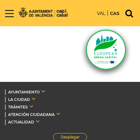
VAL
CAS
AYUNTAMIENTO
LA CIUDAD
TRÁMITES
ATENCIÓN CIUDADANA
ACTUALIDAD
Desplegar