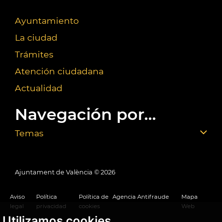
Ayuntamiento
La ciudad
Trámites
Atención ciudadana
Actualidad
Navegación por...
Temas
Ajuntament de València ©
2026
Aviso
Política
Política de
Agencia Antifraude
Mapa
legal
privacidad
cookies
Web
Utilizamos cookies