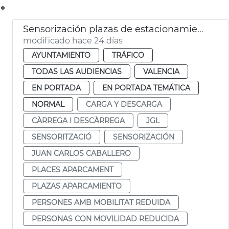
.
Sensorización plazas de estacionamiento PMR y carga y descarga
modificado hace 24 días
AYUNTAMIENTO
TRÁFICO
TODAS LAS AUDIENCIAS
VALENCIA
EN PORTADA
EN PORTADA TEMÁTICA
NORMAL
CARGA Y DESCARGA
CÀRREGA I DESCÀRREGA
JGL
SENSORITZACIÓ
SENSORIZACIÓN
JUAN CARLOS CABALLERO
PLACES APARCAMENT
PLAZAS APARCAMIENTO
PERSONES AMB MOBILITAT REDUIDA
PERSONAS CON MOVILIDAD REDUCIDA