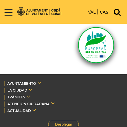
VAL
CAS
AYUNTAMIENTO
LA CIUDAD
TRÁMITES
ATENCIÓN CIUDADANA
ACTUALIDAD
Desplegar