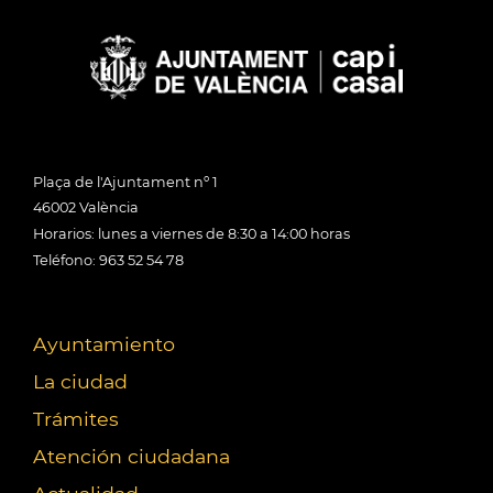
Plaça de l'Ajuntament nº 1
46002 València
Horarios: lunes a viernes de 8:30 a 14:00 horas
Teléfono: 963 52 54 78
Ayuntamiento
La ciudad
Trámites
Atención ciudadana