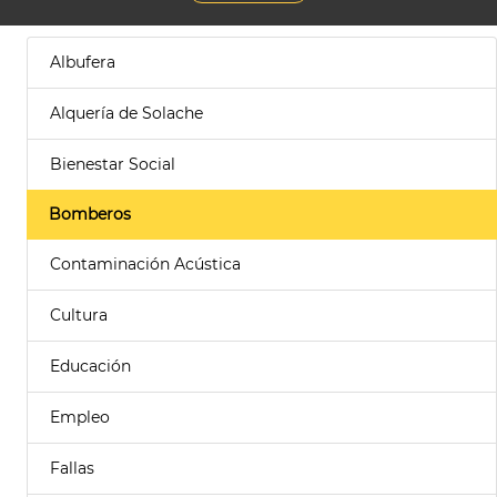
Albufera
Alquería de Solache
Bienestar Social
Bomberos
Contaminación Acústica
Cultura
Educación
Empleo
Fallas