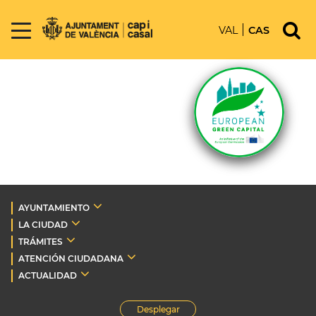
VAL
CAS
AYUNTAMIENTO
LA CIUDAD
TRÁMITES
ATENCIÓN CIUDADANA
ACTUALIDAD
Desplegar