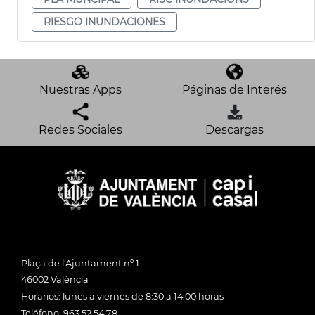
RIESGO INUNDACIONES
Nuestras Apps
Páginas de Interés
Redes Sociales
Descargas
Plaça de l'Ajuntament nº 1
46002 València
Horarios: lunes a viernes de 8:30 a 14:00 horas
Teléfono: 963 52 54 78