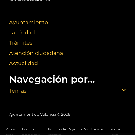
Ayuntamiento
La ciudad
Trámites
Atención ciudadana
Actualidad
Navegación por...
Temas
Ajuntament de València ©
2026
Aviso
Política
Política de
Agencia Antifraude
Mapa
legal
privacidad
cookies
Web