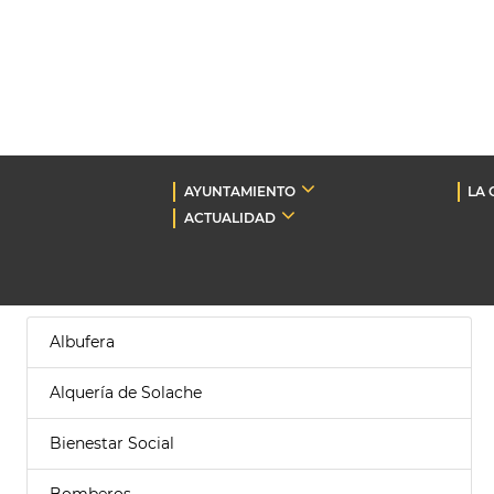
AYUNTAMIENTO
LA 
ACTUALIDAD
Albufera
Alquería de Solache
Bienestar Social