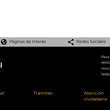
Páginas de Interés
Redes Sociales
Plaça
46002
Horari
Teléf
ad
Trámites
Atención
ciudadana