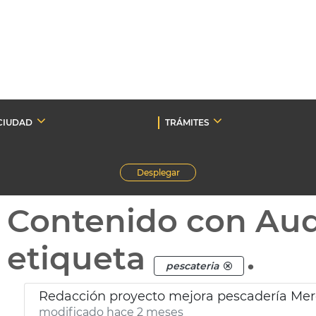
CIUDAD
TRÁMITES
Desplegar
Contenido con Au
etiqueta
.
pescateria
Redacción proyecto mejora pescadería Me
modificado hace 2 meses