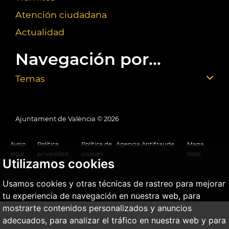
Atención ciudadana
Actualidad
Navegación por...
Temas
Ajuntament de València ©
2026
Aviso
Política
Política de
Agencia Antifraude
Mapa
legal
privacidad
cookies
Web
Utilizamos cookies
Usamos cookies y otras técnicas de rastreo para mejorar
tu experiencia de navegación en nuestra web, para
mostrarte contenidos personalizados y anuncios
adecuados, para analizar el tráfico en nuestra web y para