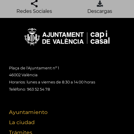
Redes Sociales
Descargas
Plaça de l'Ajuntament nº 1
46002 València
Horarios: lunes a viernes de 8:30 a 14:00 horas
Teléfono: 963 52 54 78
Ayuntamiento
La ciudad
Trámites