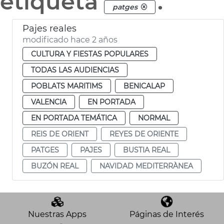
etiqueta
.
patges
Pajes reales
modificado hace 2 años
CULTURA Y FIESTAS POPULARES
TODAS LAS AUDIENCIAS
POBLATS MARITIMS
BENICALAP
VALENCIA
EN PORTADA
EN PORTADA TEMÁTICA
NORMAL
REIS DE ORIENT
REYES DE ORIENTE
PATGES
PAJES
BUSTIA REAL
BUZÓN REAL
NAVIDAD MEDITERRÀNEA
Nuestras Apps
Páginas de Interés