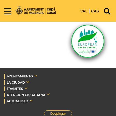
VAL
CAS
AYUNTAMIENTO
LA CIUDAD
TRÁMITES
ATENCIÓN CIUDADANA
ACTUALIDAD
Desplegar