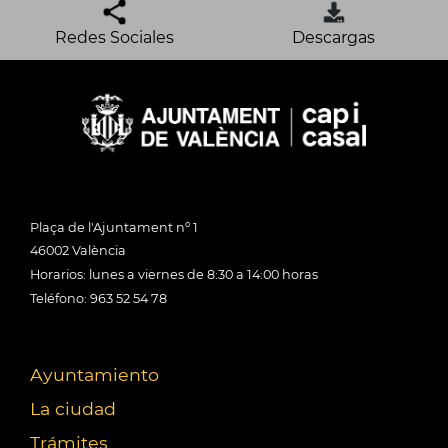
Redes Sociales
Descargas
Plaça de l'Ajuntament nº 1
46002 València
Horarios: lunes a viernes de 8:30 a 14:00 horas
Teléfono: 963 52 54 78
Ayuntamiento
La ciudad
Trámites