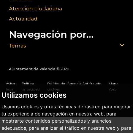
Atención ciudadana
Actualidad
Navegación por...
Temas
Ajuntament de València ©
2026
Aviso
Política
Política de
Agencia Antifraude
Mapa
legal
privacidad
cookies
Web
Utilizamos cookies
Usamos cookies y otras técnicas de rastreo para mejorar
tu experiencia de navegación en nuestra web, para
mostrarte contenidos personalizados y anuncios
adecuados, para analizar el tráfico en nuestra web y para