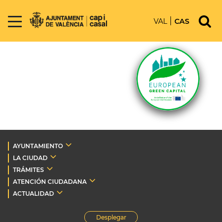
VAL
CAS
AYUNTAMIENTO
LA CIUDAD
TRÁMITES
ATENCIÓN CIUDADANA
ACTUALIDAD
Desplegar