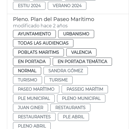
ESTIU 2024
VERANO 2024
Pleno. Plan del Paseo Marítimo
modificado hace 2 años
AYUNTAMIENTO
URBANISMO
TODAS LAS AUDIENCIAS
POBLATS MARITIMS
VALENCIA
EN PORTADA
EN PORTADA TEMÁTICA
NORMAL
SANDRA GÓMEZ
TURISMO
TURISME
PASEO MARÍTIMO
PASSEIG MARÍTIM
PLE MUNICIPAL
PLENO MUNICIPAL
JUAN GINER
RESTAURANTS
RESTAURANTES
PLE ABRIL
PLENO ABRIL