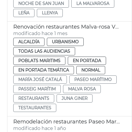
NOCHE DE SAN JUAN
LA MALVAROSA
LEÑA
LLENYA
Renovación restaurantes Malva-rosa València
modificado hace 1 mes
ALCALDÍA
URBANISMO
TODAS LAS AUDIENCIAS
POBLATS MARITIMS
EN PORTADA
EN PORTADA TEMÁTICA
NORMAL
MARÍA JOSÉ CATALÁ
PASEO MARÍTIMO
PASSEIG MARÍTIM
MALVA ROSA
RESTAURANTS
JUNA GINER
TESTAURANTES
Remodelación restaurantes Paseo Marítimo València
modificado hace 1 año