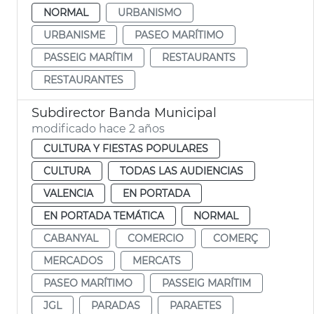
NORMAL
URBANISMO
URBANISME
PASEO MARÍTIMO
PASSEIG MARÍTIM
RESTAURANTS
RESTAURANTES
Subdirector Banda Municipal
modificado hace 2 años
CULTURA Y FIESTAS POPULARES
CULTURA
TODAS LAS AUDIENCIAS
VALENCIA
EN PORTADA
EN PORTADA TEMÁTICA
NORMAL
CABANYAL
COMERCIO
COMERÇ
MERCADOS
MERCATS
PASEO MARÍTIMO
PASSEIG MARÍTIM
JGL
PARADAS
PARAETES