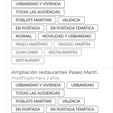
URBANISMO Y VIVIENDA
TODAS LAS AUDIENCIAS
POBLATS MARITIMS
VALENCIA
EN PORTADA
EN PORTADA TEMÁTICA
NORMAL
MOVILIDAD Y URBANISMO
PASEO MARÍTIMO
PASSEIG MARÍTIM
JUAN GINER
RESTAURANTES
RESTAURANT
Ampliación restaurantes Paseo Marítimo
modificado hace 2 años
URBANISMO Y VIVIENDA
URBANISMO
TODAS LAS AUDIENCIAS
POBLATS MARITIMS
VALENCIA
EN PORTADA
EN PORTADA TEMÁTICA