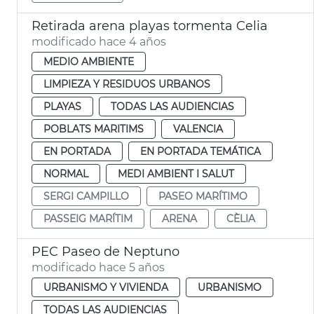
Retirada arena playas tormenta Celia
modificado hace 4 años
MEDIO AMBIENTE
LIMPIEZA Y RESIDUOS URBANOS
PLAYAS
TODAS LAS AUDIENCIAS
POBLATS MARITIMS
VALENCIA
EN PORTADA
EN PORTADA TEMÁTICA
NORMAL
MEDI AMBIENT I SALUT
SERGI CAMPILLO
PASEO MARÍTIMO
PASSEIG MARÍTIM
ARENA
CÈLIA
PEC Paseo de Neptuno
modificado hace 5 años
URBANISMO Y VIVIENDA
URBANISMO
TODAS LAS AUDIENCIAS