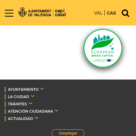
VAL
CAS
AYUNTAMIENTO
LA CIUDAD
TRÁMITES
ATENCIÓN CIUDADANA
ACTUALIDAD
Desplegar