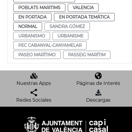
POBLATS MARITIMS
VALENCIA
EN PORTADA
EN PORTADA TEMÁTICA
NORMAL
SANDRA GÓMEZ
URBANISMO
URBANISME
PEC CABANYAL-CANYAMELAR
PASEO MARÍTIMO
PASSEIG MARÍTIM
Nuestras Apps
Páginas de Interés
Redes Sociales
Descargas